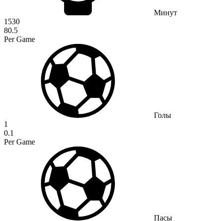
Минут
1530
80.5
Per Game
Голы
1
0.1
Per Game
Пасы