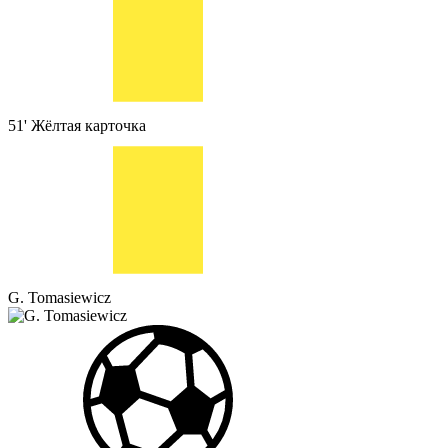
51'
Жёлтая карточка
G. Tomasiewicz