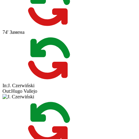
74'
Замена
In:
J. Czerwiński
Out:
Hugo Vallejo