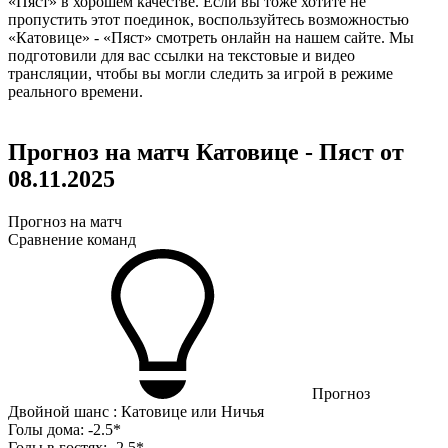
«Пяст» в хорошем качестве. Если вы тоже хотите не
пропустить этот поединок, воспользуйтесь возможностью
«Катовице» - «Пяст» смотреть онлайн на нашем сайте. Мы
подготовили для вас ссылки на текстовые и видео
трансляции, чтобы вы могли следить за игрой в режиме
реального времени.
Прогноз на матч Катовице - Пяст от
08.11.2025
Прогноз на матч
Сравнение команд
Прогноз
Двойной шанс : Катовице или Ничья
Голы дома:
-2.5*
Голы в гостях:
-2.5*