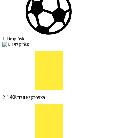
I. Drapiński
21'
Жёлтая карточка