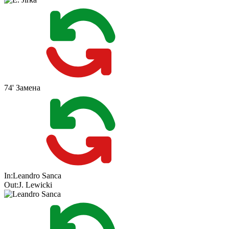
74'
Замена
In:
Leandro Sanca
Out:
J. Lewicki