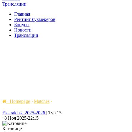
Трансляции
Главная
Рейтинг букмекеров
Бонусы
Новости
Трансляции
Homepage
›
Matches
›
Ekstraklasa 2025-2026
|
Тур 15
|
8 Ноя 2025
-
22:15
Катовице