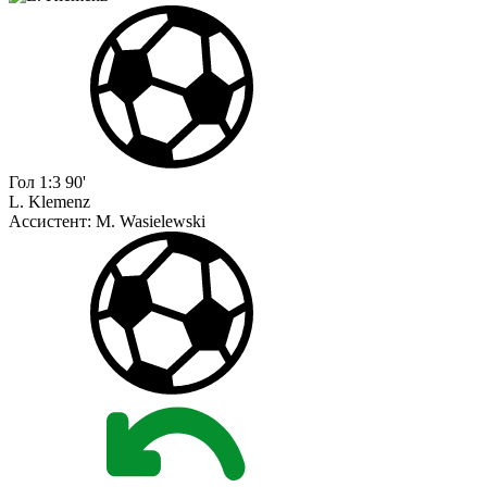
Гол
1:3
90'
L. Klemenz
Ассистент:
M. Wasielewski