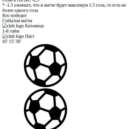
* -1.5 означает, что в матче будет максимум 1.5 гола, то есть не
более одного гола
Кто победит
События матча
Катовице
1-й тайм
Пяст
45'
15'
30'