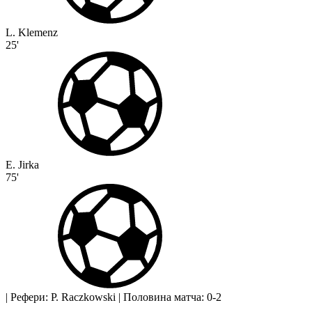
L. Klemenz
25'
E. Jirka
75'
|
Рефери: P. Raczkowski
|
Половина матча: 0-2