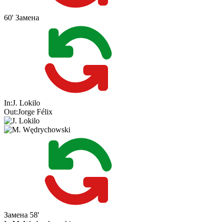
60'
Замена
In:
J. Lokilo
Out:
Jorge Félix
Замена
58'