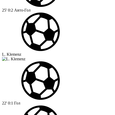
25'
0:2
Авто-Гол
L. Klemenz
22'
0:1
Гол