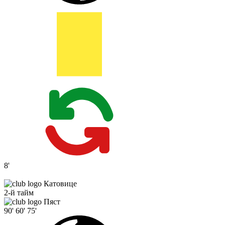
8'
Катовице
2-й тайм
Пяст
90'
60'
75'