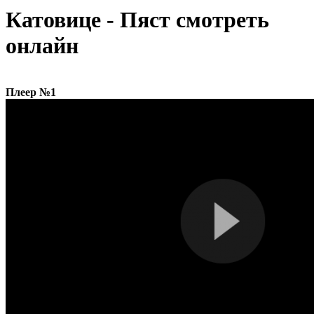
Катовице - Пяст смотреть
онлайн
Плеер №1