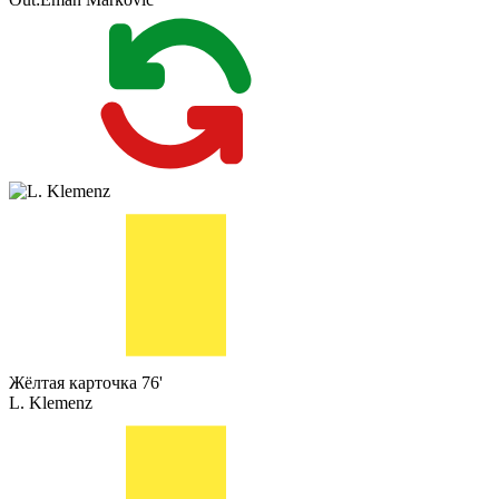
Жёлтая карточка
76'
L. Klemenz