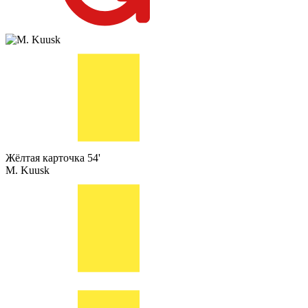
Жёлтая карточка
54'
M. Kuusk