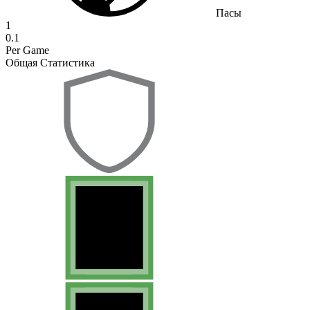
Пасы
1
0.1
Per Game
Общая Статистика