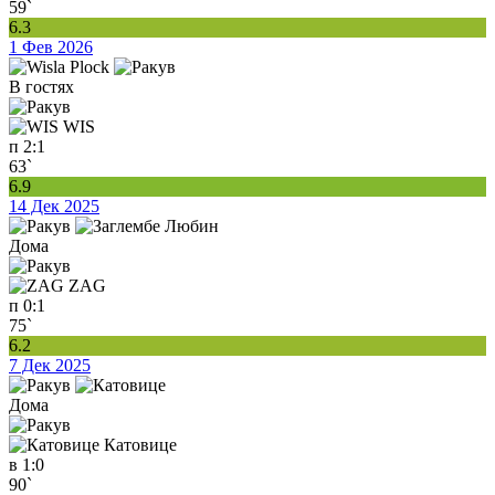
59`
6.3
1 Фев 2026
В гостях
WIS
п
2:1
63`
6.9
14 Дек 2025
Дома
ZAG
п
0:1
75`
6.2
7 Дек 2025
Дома
Катовице
в
1:0
90`