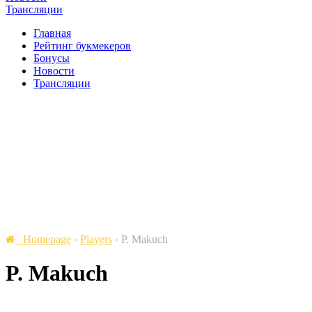
Трансляции
Главная
Рейтинг букмекеров
Бонусы
Новости
Трансляции
Homepage
›
Players
›
P. Makuch
P. Makuch