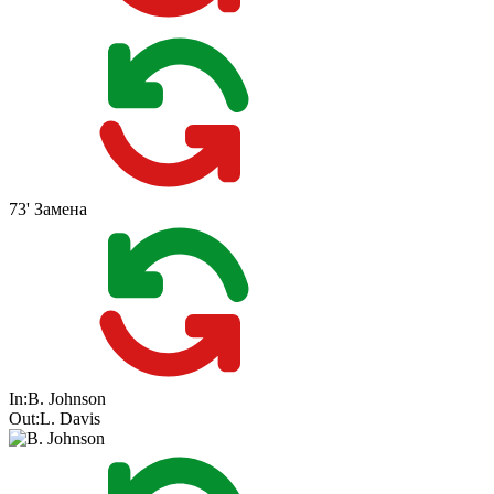
73'
Замена
In:
B. Johnson
Out:
L. Davis