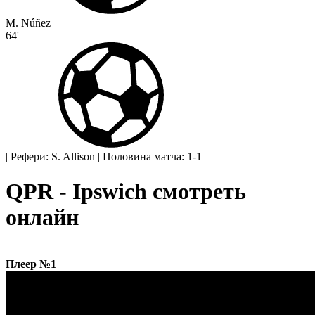
M. Núñez
64'
|
Рефери: S. Allison
|
Половина матча: 1-1
QPR - Ipswich смотреть
онлайн
Плеер №1