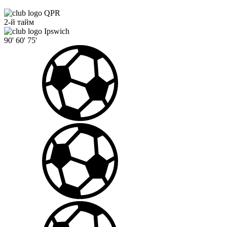
QPR
2-й тайм
Ipswich
90'
60'
75'