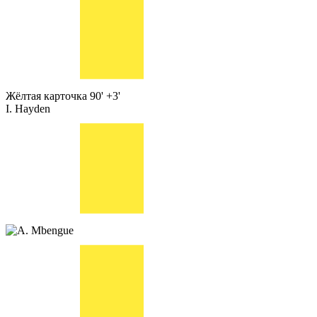
Жёлтая карточка
90' +3'
I. Hayden