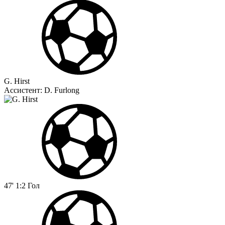
G. Hirst
Ассистент:
D. Furlong
47'
1:2
Гол