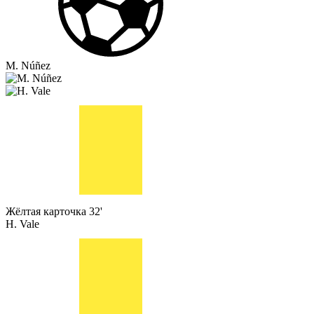
M. Núñez
Жёлтая карточка
32'
H. Vale