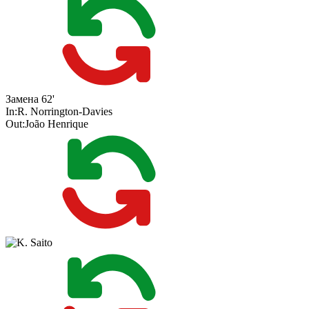
Замена
62'
In:
R. Norrington-Davies
Out:
João Henrique