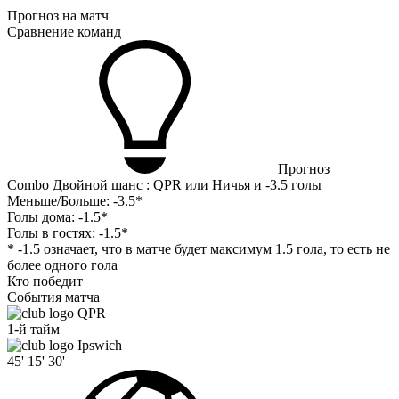
Прогноз на матч
Сравнение команд
Прогноз
Combo Двойной шанс : QPR или Ничья и -3.5 голы
Меньше/Больше:
-3.5*
Голы дома:
-1.5*
Голы в гостях:
-1.5*
* -1.5 означает, что в матче будет максимум 1.5 гола, то есть не
более одного гола
Кто победит
События матча
QPR
1-й тайм
Ipswich
45'
15'
30'