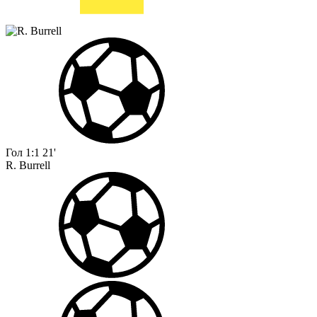
Гол
1:1
21'
R. Burrell