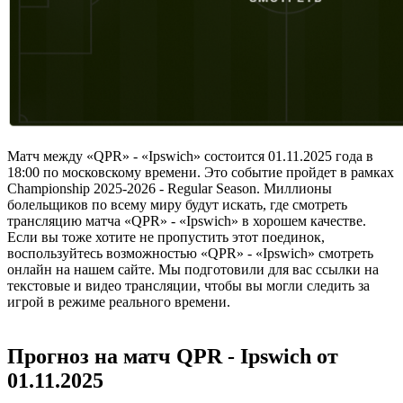
Матч между «QPR» - «Ipswich» состоится 01.11.2025 года в
18:00 по московскому времени. Это событие пройдет в рамках
Championship 2025-2026 - Regular Season. Миллионы
болельщиков по всему миру будут искать, где смотреть
трансляцию матча «QPR» - «Ipswich» в хорошем качестве.
Если вы тоже хотите не пропустить этот поединок,
воспользуйтесь возможностью «QPR» - «Ipswich» смотреть
онлайн на нашем сайте. Мы подготовили для вас ссылки на
текстовые и видео трансляции, чтобы вы могли следить за
игрой в режиме реального времени.
Прогноз на матч QPR - Ipswich от
01.11.2025