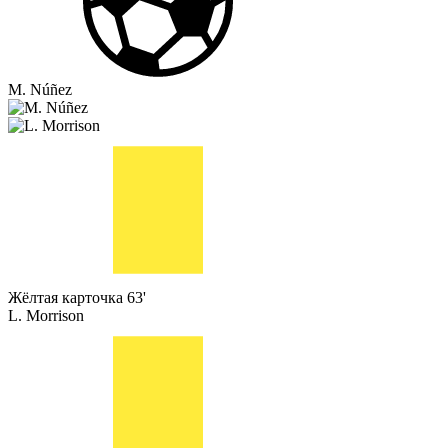
M. Núñez
Жёлтая карточка
63'
L. Morrison