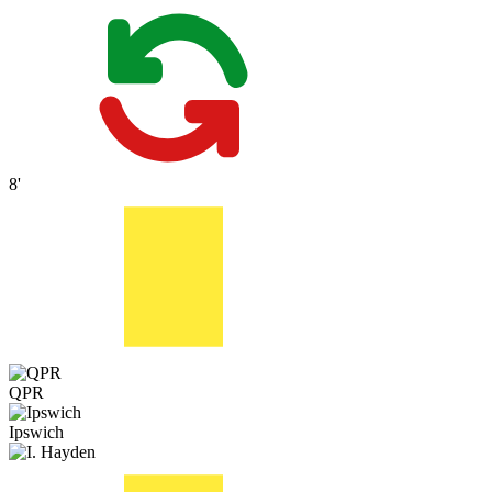
8'
QPR
Ipswich