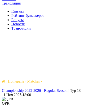
Трансляции
Главная
Рейтинг букмекеров
Бонусы
Новости
Трансляции
Homepage
›
Matches
›
Championship 2025-2026 - Regular Season
|
Тур 13
|
1 Ноя 2025
-
18:00
QPR