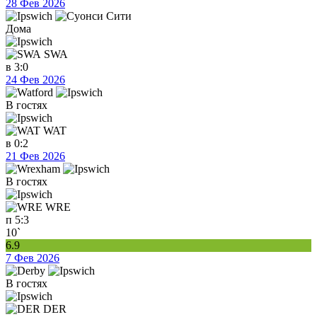
28 Фев 2026
Дома
SWA
в
3:0
24 Фев 2026
В гостях
WAT
в
0:2
21 Фев 2026
В гостях
WRE
п
5:3
10`
6.9
7 Фев 2026
В гостях
DER