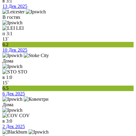
в
3:1
13 Дек 2025
В гостях
LEI
п
3:1
13`
6.2
10 Дек 2025
Дома
STO
в
1:0
15`
6.5
6 Дек 2025
Дома
COV
в
3:0
2 Дек 2025