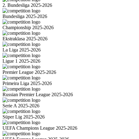
2. Bundesliga 2025-2026
Bundesliga 2025-2026
Championship 2025-2026
Ekstraklasa 2025-2026
La Liga 2025-2026
Ligue 1 2025-2026
Premier League 2025-2026
Primeira Liga 2025-2026
Russian Premier League 2025-2026
Serie A 2025-2026
Süper Lig 2025-2026
UEFA Champions League 2025-2026