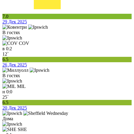
7.0
29 Дек 2025
В гостях
COV
в
0:2
12`
6.5
26 Дек 2025
В гостях
MIL
н
0:0
25`
6.5
20 Дек 2025
Дома
SHE