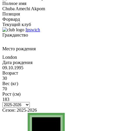
Полное имя
Chuba Amechi Akpom
Позиция
Форвард
Текущий клуб
Ipswich
Гражданство
Место рождения
London
Дата рождения
09.10.1995
Возраст
30
Вес (кг)
70
Рост (см)
183
Сезон:
2025-2026