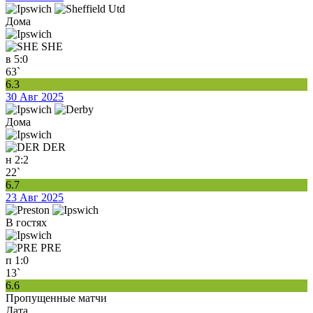
Дома
SHE
в
5:0
63`
6.3
30 Авг 2025
Дома
DER
н
2:2
22`
6.7
23 Авг 2025
В гостях
PRE
п
1:0
13`
6.6
Пропущенные матчи
Дата