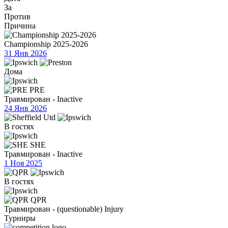
За
Против
Причина
Championship 2025-2026
31 Янв 2026
Дома
PRE
Травмирован - Inactive
24 Янв 2026
В гостях
SHE
Травмирован - Inactive
1 Ноя 2025
В гостях
QPR
Травмирован - (questionable) Injury
Турниры