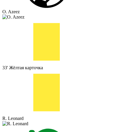
O. Azeez
33'
Жёлтая карточка
R. Leonard