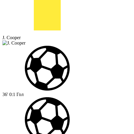
J. Cooper
36'
0:1
Гол