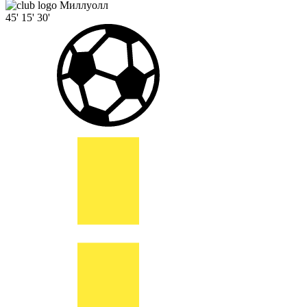
Миллуолл
45'
15'
30'