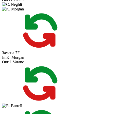
Замена
72'
In:
K. Morgan
Out:
J. Varane