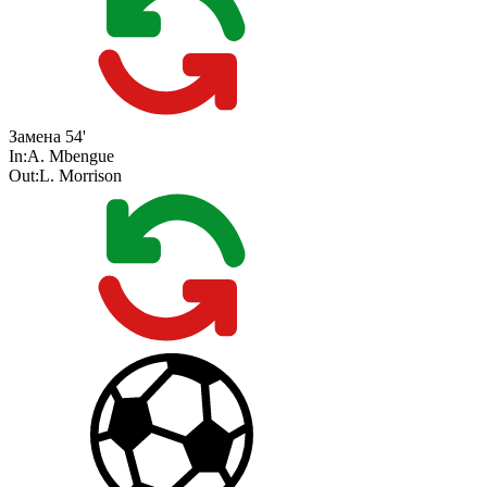
Замена
54'
In:
A. Mbengue
Out:
L. Morrison