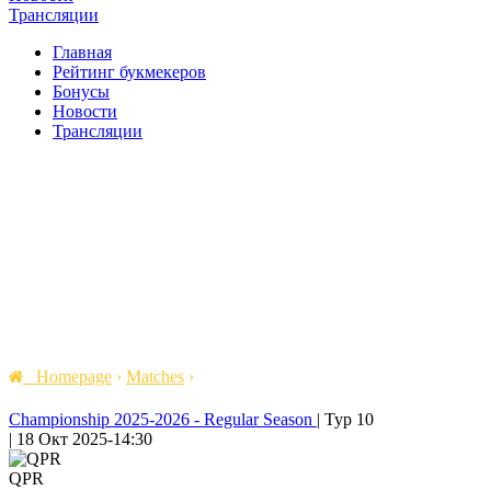
Трансляции
Главная
Рейтинг букмекеров
Бонусы
Новости
Трансляции
Homepage
›
Matches
›
Championship 2025-2026 - Regular Season
|
Тур 10
|
18 Окт 2025
-
14:30
QPR