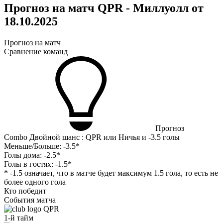
Прогноз на матч QPR - Миллуолл от
18.10.2025
Прогноз на матч
Сравнение команд
Прогноз
Combo Двойной шанс : QPR или Ничья и -3.5 голы
Меньше/Больше:
-3.5*
Голы дома:
-2.5*
Голы в гостях:
-1.5*
* -1.5 означает, что в матче будет максимум 1.5 гола, то есть не
более одного гола
Кто победит
События матча
QPR
1-й тайм