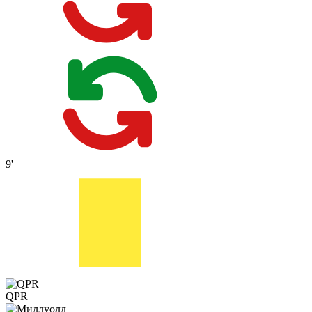
9'
QPR