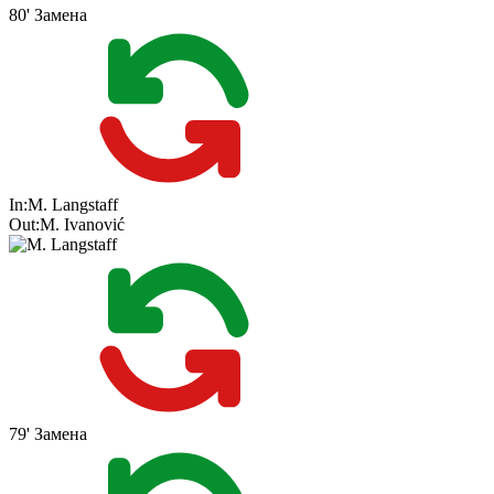
80'
Замена
In:
M. Langstaff
Out:
M. Ivanović
79'
Замена