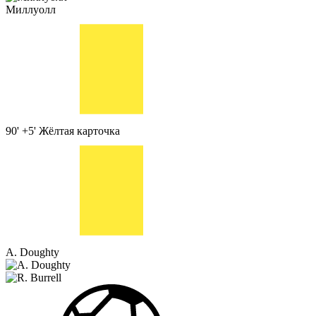
Миллуолл
90' +5'
Жёлтая карточка
A. Doughty