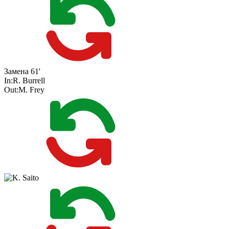
Замена
61'
In:
R. Burrell
Out:
M. Frey