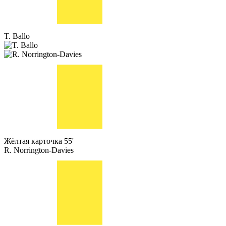
T. Ballo
Жёлтая карточка
55'
R. Norrington-Davies