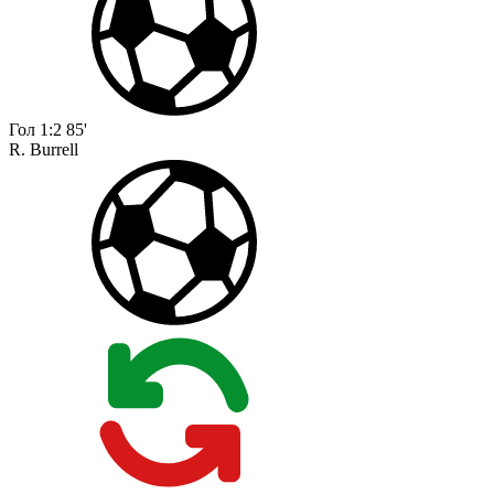
Гол
1:2
85'
R. Burrell