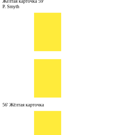
Жёлтая карточка
59'
P. Smyth
56'
Жёлтая карточка