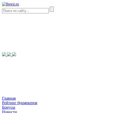
Главная
Рейтинг букмекеров
Бонусы
Новости