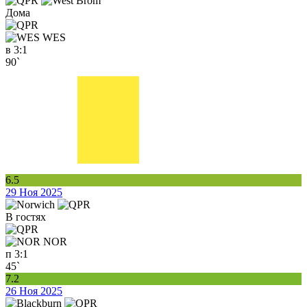
Дома
WES
в
3:1
90`
6.5
29 Ноя 2025
В гостях
NOR
п
3:1
45`
7.2
26 Ноя 2025