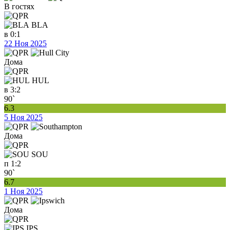
В гостях
BLA
в
0:1
22 Ноя 2025
Дома
HUL
в
3:2
90`
6.3
5 Ноя 2025
Дома
SOU
п
1:2
90`
6.7
1 Ноя 2025
Дома
IPS