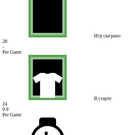
Игр сыграно
28
-
Per Game
В старте
24
0.9
Per Game