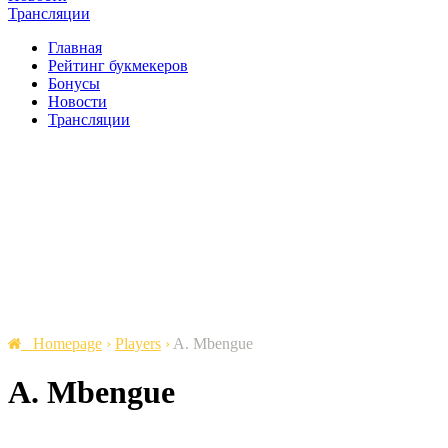
Трансляции
Главная
Рейтинг букмекеров
Бонусы
Новости
Трансляции
Homepage
›
Players
›
A. Mbengue
A. Mbengue