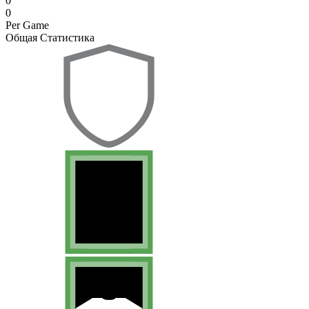
0
0
Per Game
Общая Статистика