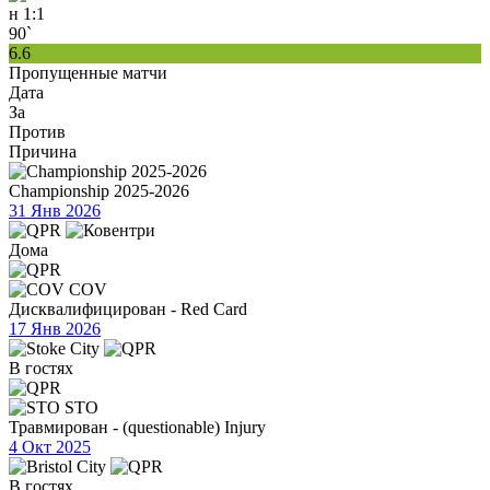
н
1:1
90`
6.6
Пропущенные матчи
Дата
За
Против
Причина
Championship 2025-2026
31 Янв 2026
Дома
COV
Дисквалифицирован - Red Card
17 Янв 2026
В гостях
STO
Травмирован - (questionable) Injury
4 Окт 2025
В гостях