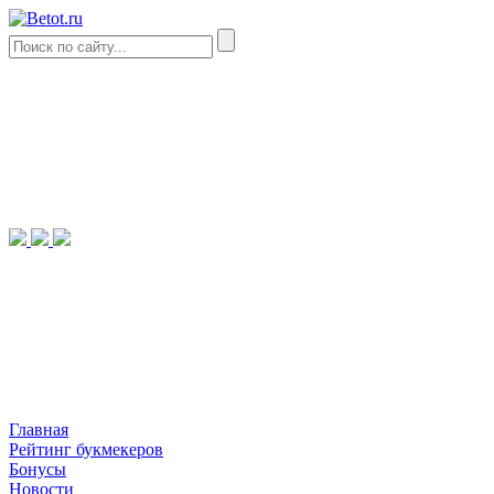
Главная
Рейтинг букмекеров
Бонусы
Новости