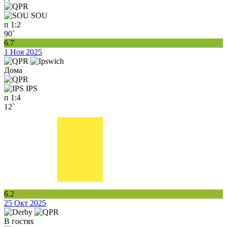
SOU
п
1:2
90`
6.7
1 Ноя 2025
Дома
IPS
п
1:4
12`
6.2
25 Окт 2025
В гостях