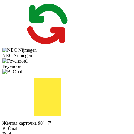
NEC Nijmegen
Feyenoord
Жёлтая карточка
90' +7'
B. Önal
Foul