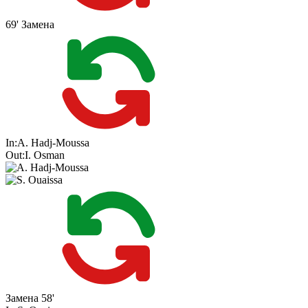
69'
Замена
In:
A. Hadj-Moussa
Out:
I. Osman
Замена
58'