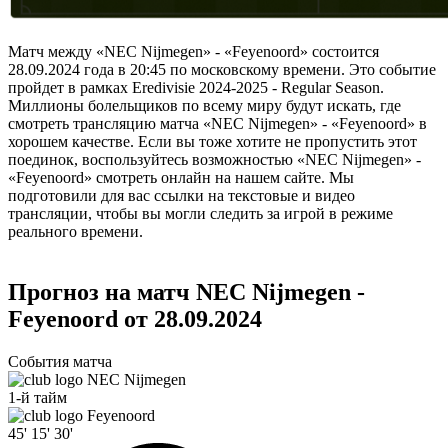
Матч между «NEC Nijmegen» - «Feyenoord» состоится
28.09.2024 года в 20:45 по московскому времени. Это событие
пройдет в рамках Eredivisie 2024-2025 - Regular Season.
Миллионы болельщиков по всему миру будут искать, где
смотреть трансляцию матча «NEC Nijmegen» - «Feyenoord» в
хорошем качестве. Если вы тоже хотите не пропустить этот
поединок, воспользуйтесь возможностью «NEC Nijmegen» -
«Feyenoord» смотреть онлайн на нашем сайте. Мы
подготовили для вас ссылки на текстовые и видео
трансляции, чтобы вы могли следить за игрой в режиме
реального времени.
Прогноз на матч NEC Nijmegen -
Feyenoord от 28.09.2024
События матча
NEC Nijmegen
1-й тайм
Feyenoord
45'
15'
30'