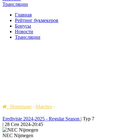
Трансляции
Главная
Рейтинг букмекеров
Бонусы
Новости
Трансляции
Homepage
›
Matches
›
Eredivisie 2024-2025 - Regular Season
|
Тур 7
|
28 Сен 2024
-
20:45
NEC Nijmegen