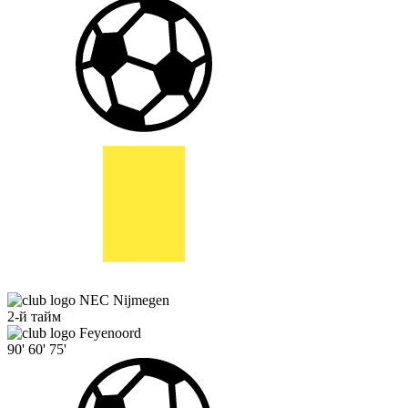
NEC Nijmegen
2-й тайм
Feyenoord
90'
60'
75'