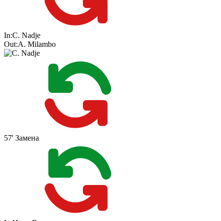
In:
C. Nadje
Out:
A. Milambo
57'
Замена