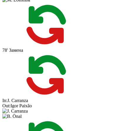
78'
Замена
In:
J. Carranza
Out:
Igor Paixão