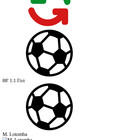
88'
1:1
Гол
M. Lotomba