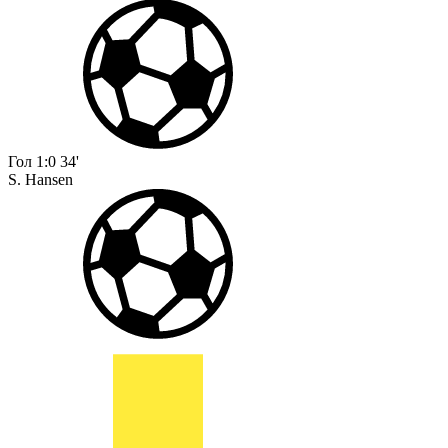
Гол
1:0
34'
S. Hansen