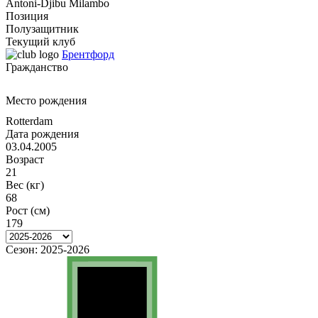
Antoni-Djibu Milambo
Позиция
Полузащитник
Текущий клуб
Брентфорд
Гражданство
Место рождения
Rotterdam
Дата рождения
03.04.2005
Возраст
21
Вес (кг)
68
Рост (см)
179
Сезон:
2025-2026