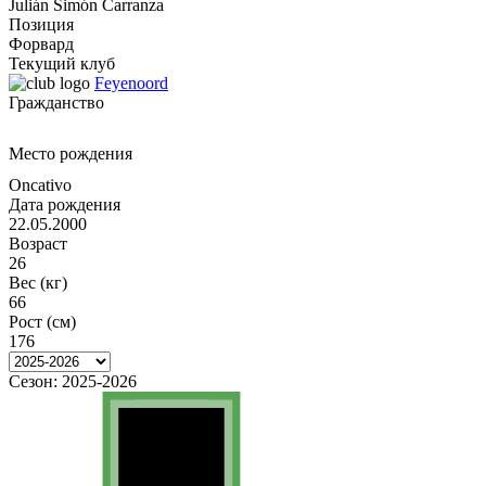
Julián Simón Carranza
Позиция
Форвард
Текущий клуб
Feyenoord
Гражданство
Место рождения
Oncativo
Дата рождения
22.05.2000
Возраст
26
Вес (кг)
66
Рост (см)
176
Сезон:
2025-2026