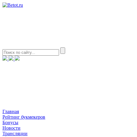
Главная
Рейтинг букмекеров
Бонусы
Новости
Трансляции