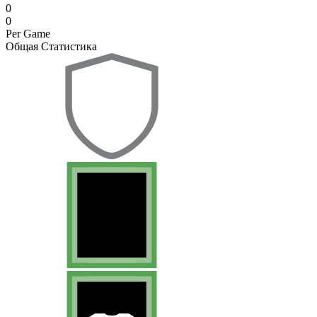
0
0
Per Game
Общая Статистика