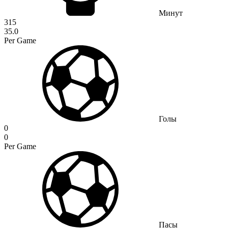
Минут
315
35.0
Per Game
Голы
0
0
Per Game
Пасы