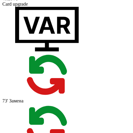
Card upgrade
73'
Замена