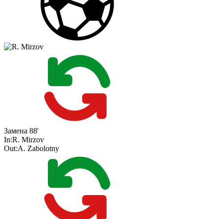
Замена
88'
In:
R. Mirzov
Out:
A. Zabolotny