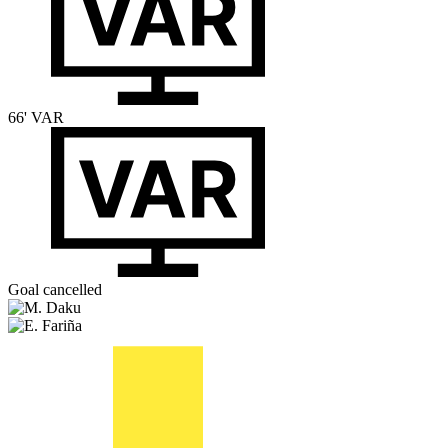
66'
VAR
Goal cancelled