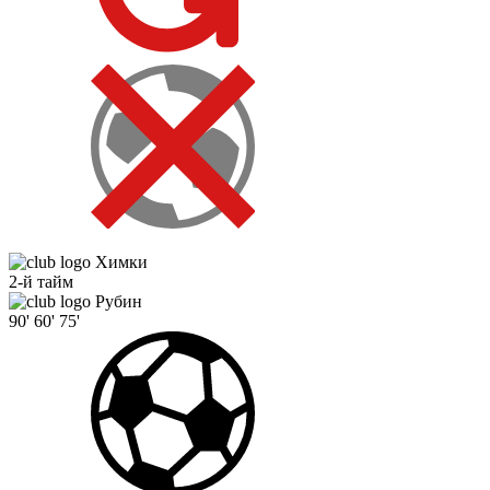
Химки
2-й тайм
Рубин
90'
60'
75'