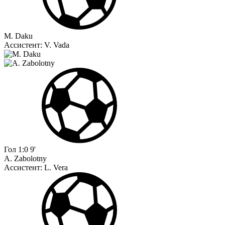
M. Daku
Ассистент:
V. Vada
Гол
1:0
9'
A. Zabolotny
Ассистент:
L. Vera