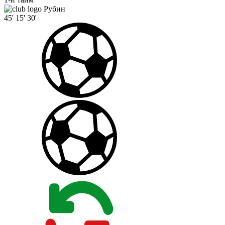
Рубин
45'
15'
30'