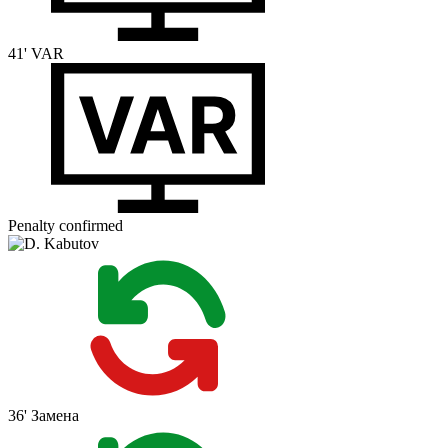
41'
VAR
Penalty confirmed
36'
Замена