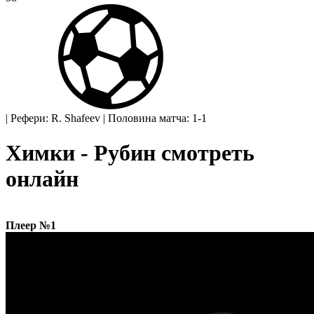
|
Рефери: R. Shafeev
|
Половина матча: 1-1
Химки - Рубин смотреть
онлайн
Плеер №1