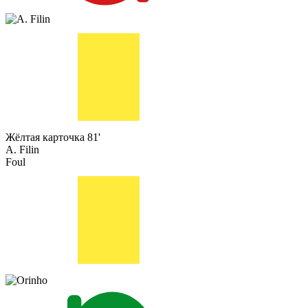
Жёлтая карточка
81'
A. Filin
Foul