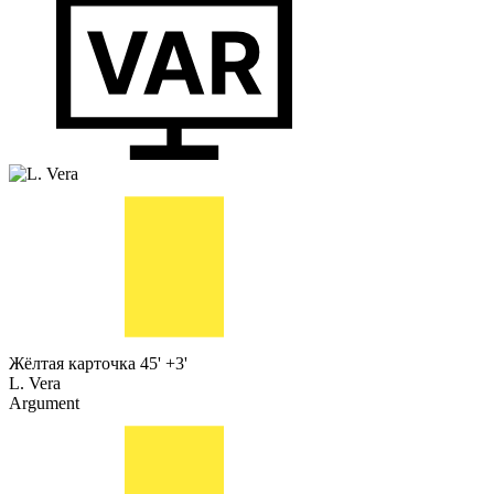
Жёлтая карточка
45' +3'
L. Vera
Argument