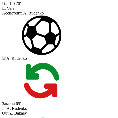
Гол
1:0
70'
L. Vera
Ассистент:
A. Rudenko
Замена
69'
In:
A. Rudenko
Out:
Z. Bakaev