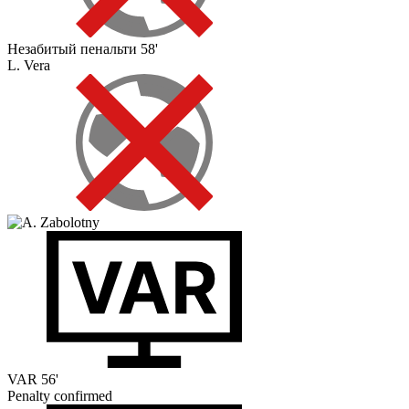
Незабитый пенальти
58'
L. Vera
VAR
56'
Penalty confirmed