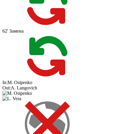
62'
Замена
In:
M. Osipenko
Out:
A. Langovich