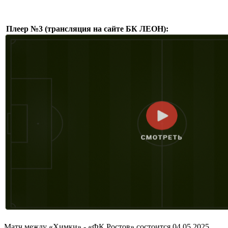
Плеер №3 (трансляция на сайте БК ЛЕОН):
Матч между «Химки» - «ФК Ростов» состоится 04.05.2025