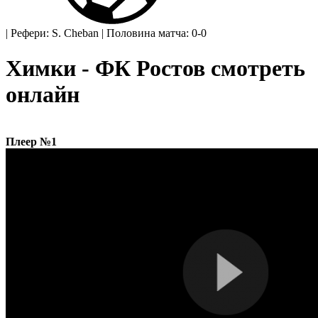
|
Рефери: S. Cheban
|
Половина матча: 0-0
Химки - ФК Ростов смотреть
онлайн
Плеер №1