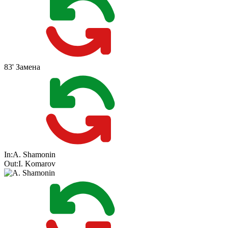
83'
Замена
In:
A. Shamonin
Out:
I. Komarov