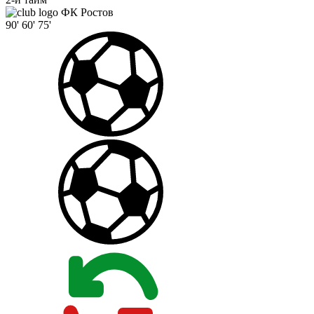
ФК Ростов
90'
60'
75'