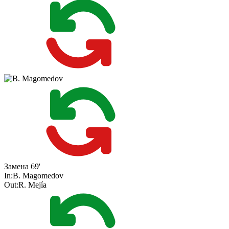
Замена
69'
In:
B. Magomedov
Out:
R. Mejía