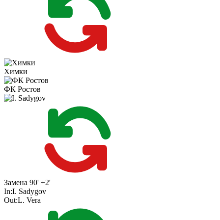
Химки
ФК Ростов
Замена
90' +2'
In:
I. Sadygov
Out:
L. Vera