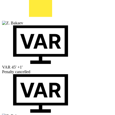
VAR
45' +1'
Penalty cancelled