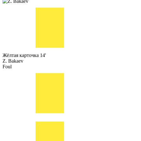
Жёлтая карточка
14'
Z. Bakaev
Foul