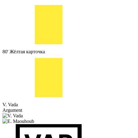
80'
Жёлтая карточка
V. Vada
Argument