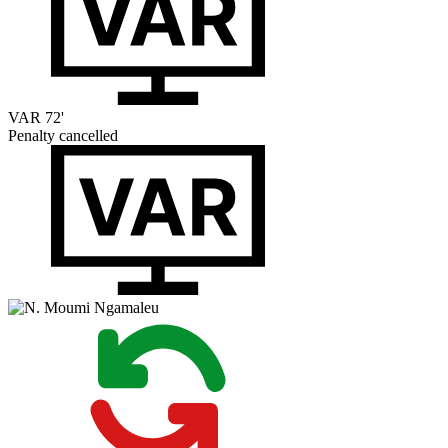
VAR
72'
Penalty cancelled