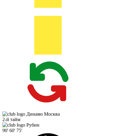
Динамо Москва
2-й тайм
Рубин
90'
60'
75'