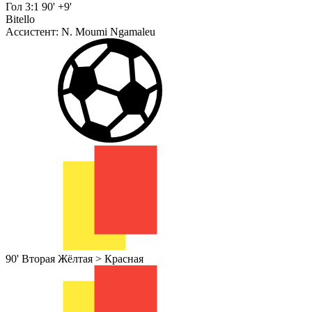
Гол
3:1
90' +9'
Bitello
Ассистент:
N. Moumi Ngamaleu
90'
Вторая Жёлтая > Красная