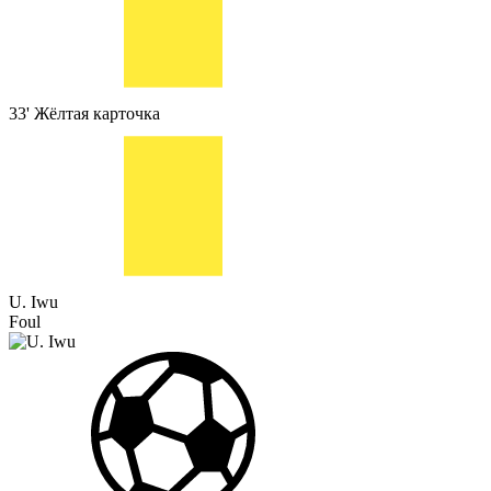
33'
Жёлтая карточка
U. Iwu
Foul