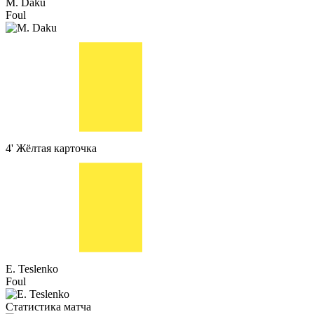
M. Daku
Foul
4'
Жёлтая карточка
E. Teslenko
Foul
Статистика матча