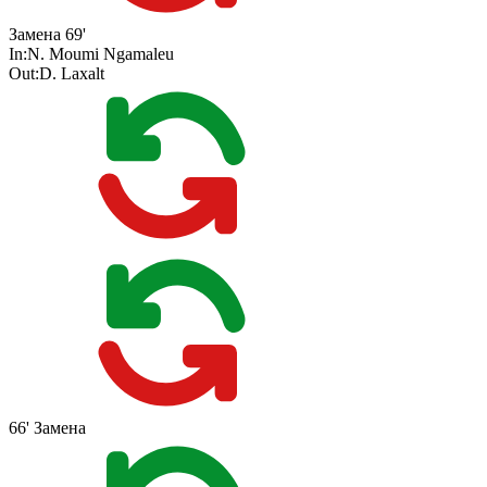
Замена
69'
In:
N. Moumi Ngamaleu
Out:
D. Laxalt
66'
Замена