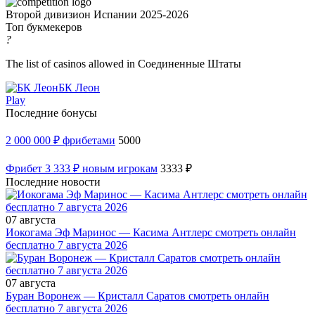
Второй дивизион Испании 2025-2026
Топ букмекеров
?
The list of casinos allowed in Соединенные Штаты
БК Леон
Play
Последние бонусы
2 000 000 ₽ фрибетами
5000
Фрибет 3 333 ₽ новым игрокам
3333 ₽
Последние новости
07 августа
Иокогама Эф Маринос — Касима Антлерс смотреть онлайн
бесплатно 7 августа 2026
07 августа
Буран Воронеж — Кристалл Саратов смотреть онлайн
бесплатно 7 августа 2026