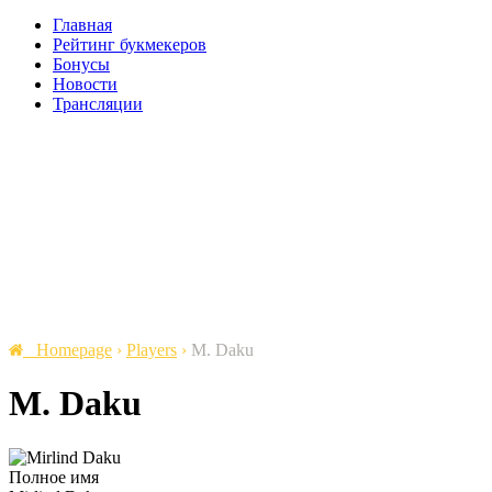
Главная
Рейтинг букмекеров
Бонусы
Новости
Трансляции
Homepage
›
Players
›
M. Daku
M. Daku
Полное имя