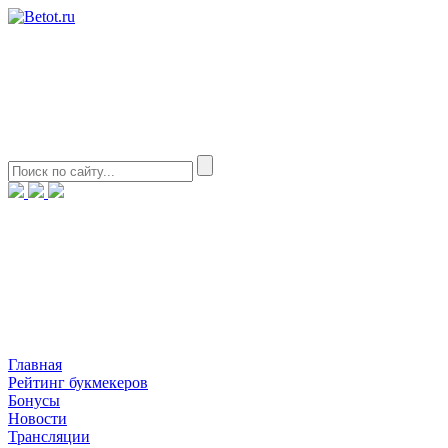
Главная
Рейтинг букмекеров
Бонусы
Новости
Трансляции