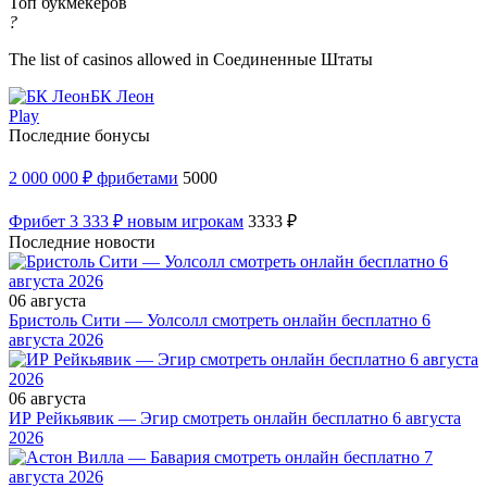
Топ букмекеров
?
The list of casinos allowed in Соединенные Штаты
БК Леон
Play
Последние бонусы
2 000 000 ₽ фрибетами
5000
Фрибет 3 333 ₽ новым игрокам
3333 ₽
Последние новости
06 августа
Бристоль Сити — Уолсолл смотреть онлайн бесплатно 6
августа 2026
06 августа
ИР Рейкьявик — Эгир смотреть онлайн бесплатно 6 августа
2026