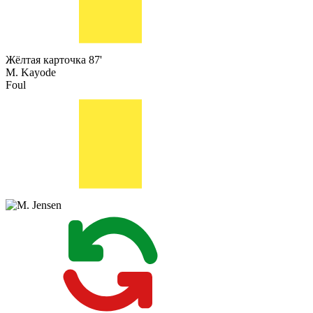
Жёлтая карточка
87'
M. Kayode
Foul