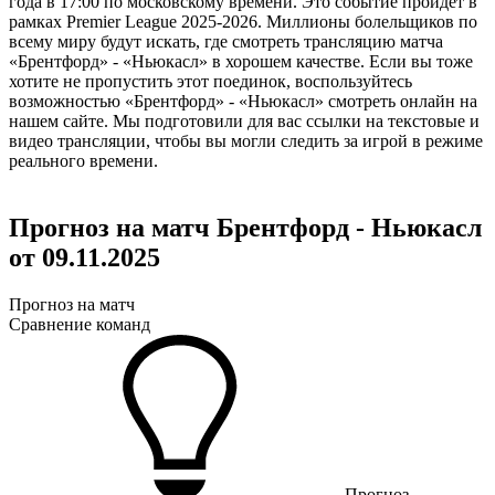
года в 17:00 по московскому времени. Это событие пройдет в
рамках Premier League 2025-2026. Миллионы болельщиков по
всему миру будут искать, где смотреть трансляцию матча
«Брентфорд» - «Ньюкасл» в хорошем качестве. Если вы тоже
хотите не пропустить этот поединок, воспользуйтесь
возможностью «Брентфорд» - «Ньюкасл» смотреть онлайн на
нашем сайте. Мы подготовили для вас ссылки на текстовые и
видео трансляции, чтобы вы могли следить за игрой в режиме
реального времени.
Прогноз на матч Брентфорд - Ньюкасл
от 09.11.2025
Прогноз на матч
Сравнение команд
Прогноз