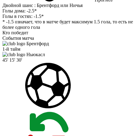
Двойной шанс : Брентфорд или Ничья
Голы дома:
-2.5*
Голы в гостях:
-1.5*
* -1.5 означает, что в матче будет максимум 1.5 гола, то есть не
более одного гола
Кто победит
События матча
Брентфорд
1-й тайм
Ньюкасл
45'
15'
30'