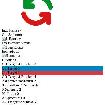
In:
J. Ramsey
Out:
Joelinton
Статистика матча
Брентфорд
Ньюкасл
Off Target
4
Blocked
4
On Target
6
On Target
1
Off Target
4
Blocked
1
2
Жёлтые карточки
2
0
2d Yellow / Red Cards
1
5
Угловые
2
23
Фолы
0
2
Оффсайды
0
48
Владение мячом
52