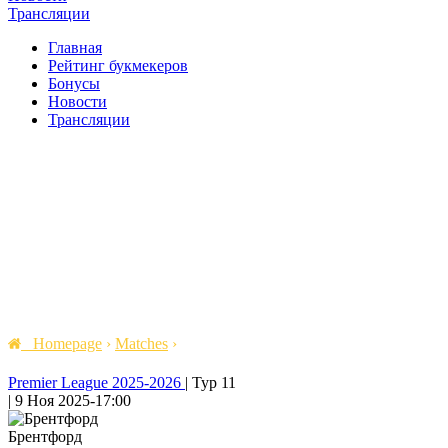
Трансляции
Главная
Рейтинг букмекеров
Бонусы
Новости
Трансляции
Homepage
›
Matches
›
Premier League 2025-2026
|
Тур 11
|
9 Ноя 2025
-
17:00
Брентфорд