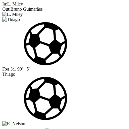
In:
L. Miley
Out:
Bruno Guimarães
Гол
3:1
90' +5'
Thiago