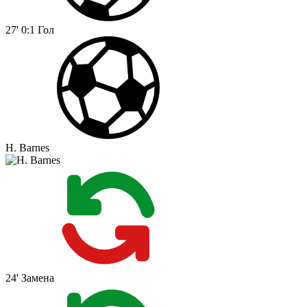
27'
0:1
Гол
H. Barnes
24'
Замена