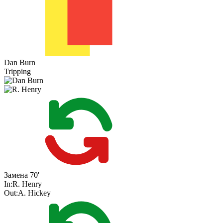
Dan Burn
Tripping
Замена
70'
In:
R. Henry
Out:
A. Hickey