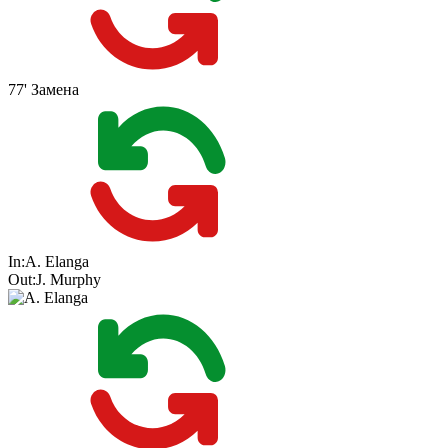
77'
Замена
In:
A. Elanga
Out:
J. Murphy