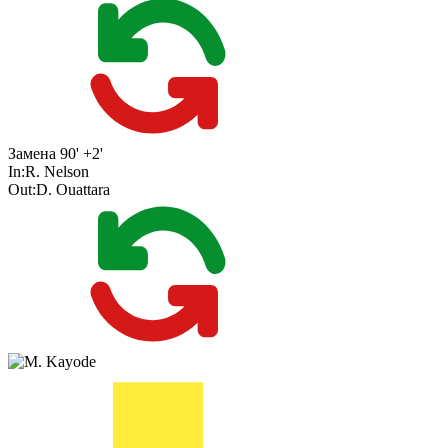
Замена
90' +2'
In:
R. Nelson
Out:
D. Ouattara