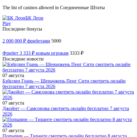
The list of casinos allowed in Соединенные Штаты
БК Леон
Play
Последние бонусы
2 000 000 ₽ фрибетами
5000
Фрибет 3 333 ₽ новым игрокам
3333 ₽
Последние новости
07 августа
Бэйцзин Гоань — Шеньчжень Пенг Сити смотреть онлайн
бесплатно 7 августа 2026
07 августа
Джойнт — Самсонова смотреть онлайн бесплатно 7 августа
2026
07 августа
Попырин — Тиранте смотреть онлайн бесплатно 8 августа