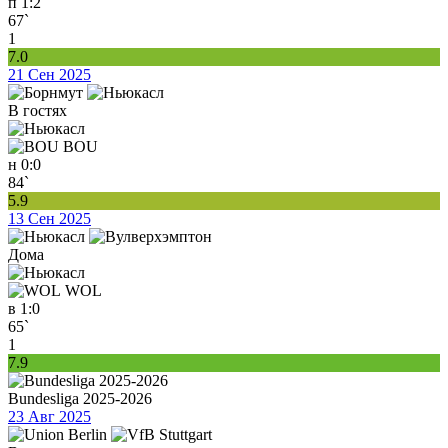
п
1:2
67`
1
7.0
21 Сен 2025
В гостях
BOU
н
0:0
84`
5.9
13 Сен 2025
Дома
WOL
в
1:0
65`
1
7.9
Bundesliga 2025-2026
23 Авг 2025