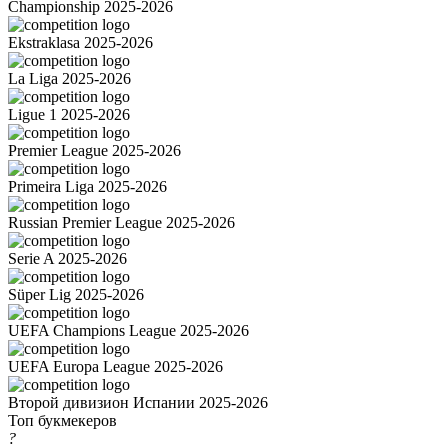
Championship 2025-2026
Ekstraklasa 2025-2026
La Liga 2025-2026
Ligue 1 2025-2026
Premier League 2025-2026
Primeira Liga 2025-2026
Russian Premier League 2025-2026
Serie A 2025-2026
Süper Lig 2025-2026
UEFA Champions League 2025-2026
UEFA Europa League 2025-2026
Второй дивизион Испании 2025-2026
Топ букмекеров
?