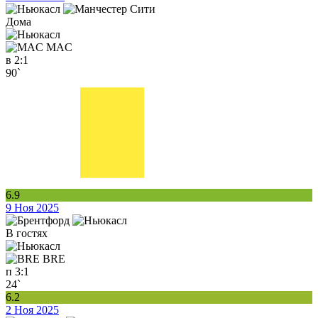
Дома
MAC
в
2:1
90`
6.9
9 Ноя 2025
В гостях
BRE
п
3:1
24`
6.2
2 Ноя 2025