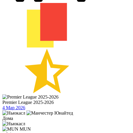
Premier League 2025-2026
4 Мар 2026
Дома
MUN