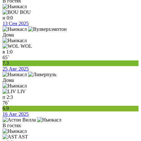
В гостях
BOU
н
0:0
13 Сен 2025
Дома
WOL
в
1:0
65`
7.3
25 Авг 2025
Дома
LIV
п
2:3
76`
6.9
16 Авг 2025
В гостях
AST