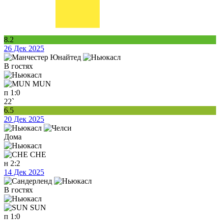
8.2
26 Дек 2025
В гостях
MUN
п
1:0
22`
6.5
20 Дек 2025
Дома
CHE
н
2:2
14 Дек 2025
В гостях
SUN
п
1:0