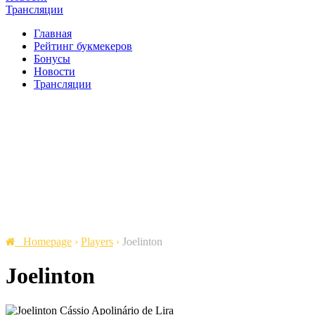
Трансляции
Главная
Рейтинг букмекеров
Бонусы
Новости
Трансляции
Homepage
›
Players
›
Joelinton
Joelinton