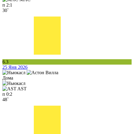
п
2:1
30`
6.3
25 Янв 2026
Дома
AST
п
0:2
48`