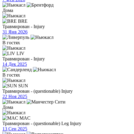
Дома
BRE
Травмирован - Injury
31 Янв 2026
В гостях
LIV
Травмирован - Injury
14 Дек 2025
В гостях
SUN
Травмирован - (questionable) Injury
22 Ноя 2025
Дома
MAC
Травмирован - (questionable) Leg Injury
13 Сен 2025