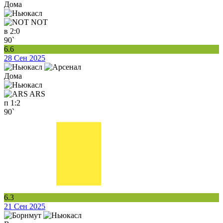
Дома
NOT
в
2:0
90`
6.6
28 Сен 2025
Дома
ARS
п
1:2
90`
6.3
21 Сен 2025