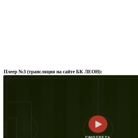
Плеер №3 (трансляция на сайте БК ЛЕОН):