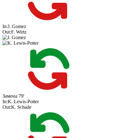
In:
J. Gomez
Out:
F. Wirtz
Замена
79'
In:
K. Lewis-Potter
Out:
K. Schade