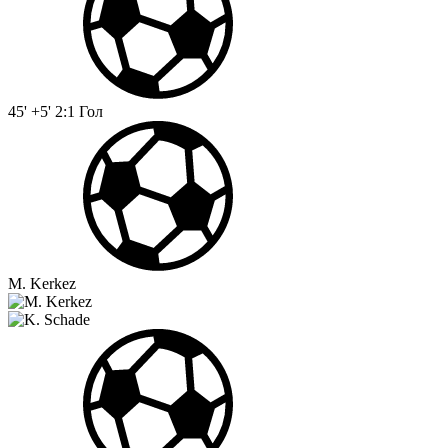
45' +5'
2:1
Гол
M. Kerkez