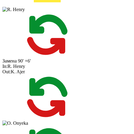
Замена
90' +6'
In:
R. Henry
Out:
K. Ajer