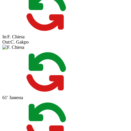
In:
F. Chiesa
Out:
C. Gakpo
61'
Замена