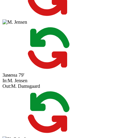
Замена
79'
In:
M. Jensen
Out:
M. Damsgaard