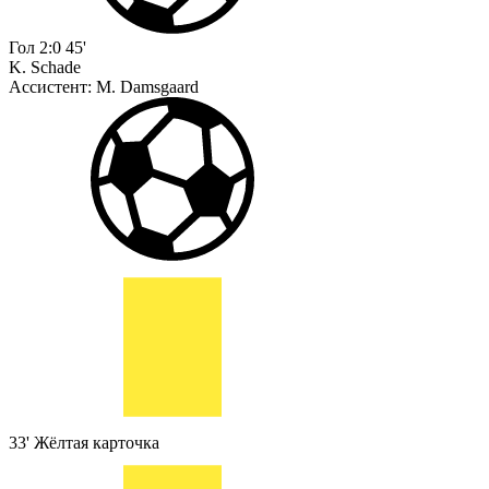
Гол
2:0
45'
K. Schade
Ассистент:
M. Damsgaard
33'
Жёлтая карточка