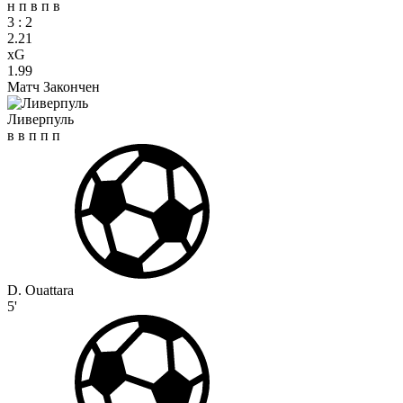
н
п
в
п
в
3
:
2
2.21
xG
1.99
Матч Закончен
Ливерпуль
в
в
п
п
п
D. Ouattara
5'