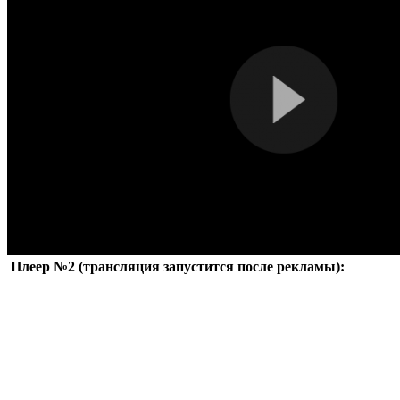
Плеер №2 (трансляция запустится после рекламы):