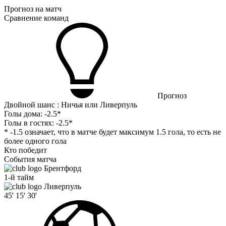
Прогноз на матч
Сравнение команд
Прогноз
Двойной шанс : Ничья или Ливерпуль
Голы дома:
-2.5*
Голы в гостях:
-2.5*
* -1.5 означает, что в матче будет максимум 1.5 гола, то есть не
более одного гола
Кто победит
События матча
Брентфорд
1-й тайм
Ливерпуль
45'
15'
30'