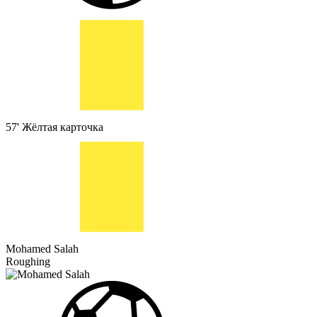
57'
Жёлтая карточка
Mohamed Salah
Roughing