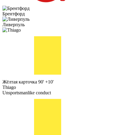
Брентфорд
Ливерпуль
Жёлтая карточка
90' +10'
Thiago
Unsportsmanlike conduct