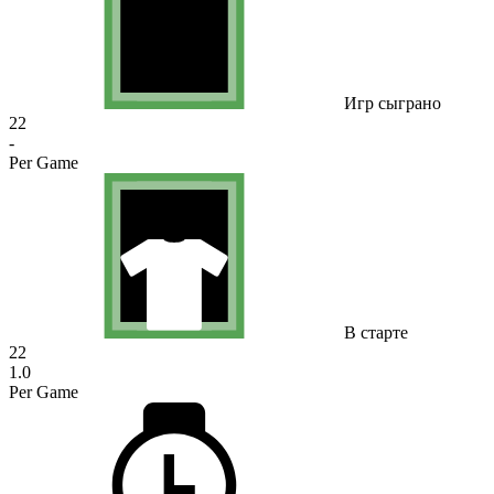
Игр сыграно
22
-
Per Game
В старте
22
1.0
Per Game