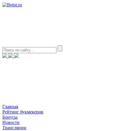
Главная
Рейтинг букмекеров
Бонусы
Новости
Трансляции