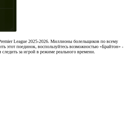
 Premier League 2025-2026. Миллионы болельщиков по всему
тить этот поединок, воспользуйтесь возможностью «Брайтон» -
 следить за игрой в режиме реального времени.