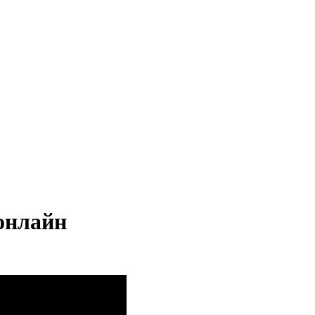
онлайн