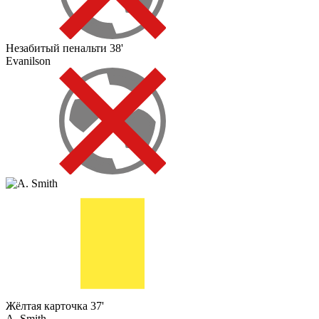
Незабитый пенальти
38'
Evanilson
Жёлтая карточка
37'
A. Smith