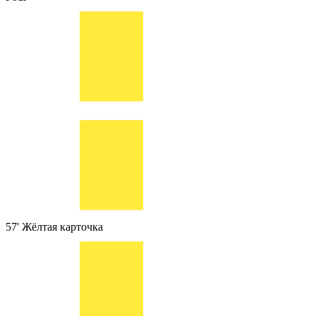
57'
Жёлтая карточка