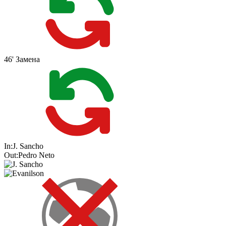
46'
Замена
In:
J. Sancho
Out:
Pedro Neto