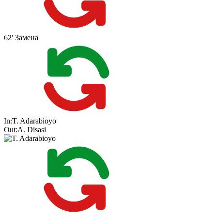
62'
Замена
In:
T. Adarabioyo
Out:
A. Disasi