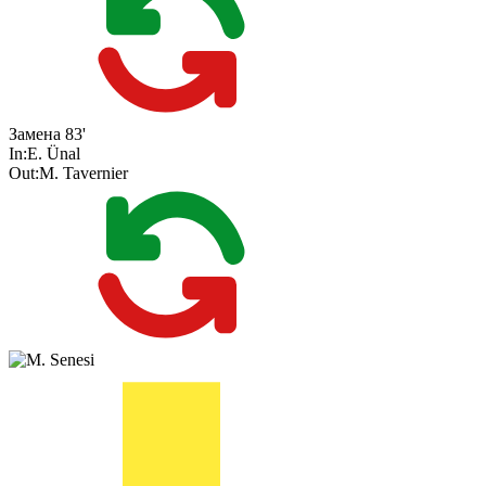
Замена
83'
In:
E. Ünal
Out:
M. Tavernier