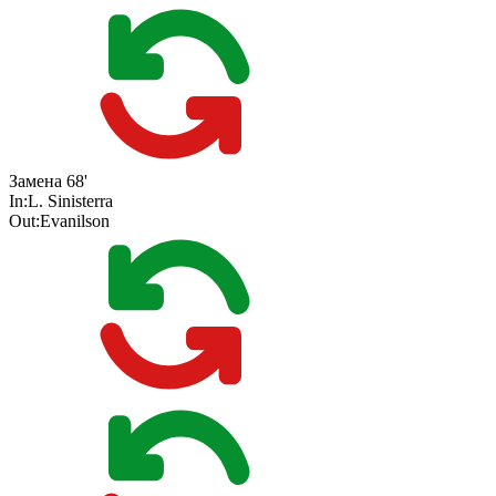
Замена
68'
In:
L. Sinisterra
Out:
Evanilson