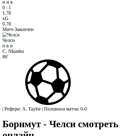
н
н
в
0
:
1
1.78
xG
0.78
Матч Закончен
Челси
п
в
н
C. Nkunku
86'
|
Рефери: A. Taylor
|
Половина матча: 0-0
Борнмут - Челси смотреть
онлайн