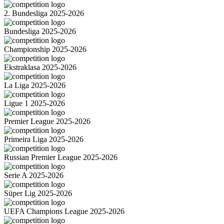
2. Bundesliga 2025-2026
Bundesliga 2025-2026
Championship 2025-2026
Ekstraklasa 2025-2026
La Liga 2025-2026
Ligue 1 2025-2026
Premier League 2025-2026
Primeira Liga 2025-2026
Russian Premier League 2025-2026
Serie A 2025-2026
Süper Lig 2025-2026
UEFA Champions League 2025-2026