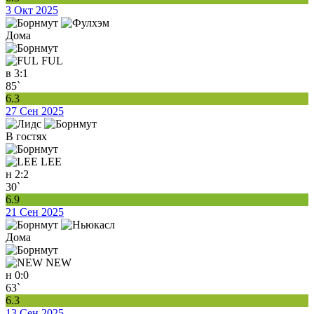
3 Окт 2025
Дома
FUL
в
3:1
85`
6.3
27 Сен 2025
В гостях
LEE
н
2:2
30`
6.9
21 Сен 2025
Дома
NEW
н
0:0
63`
6.3
13 Сен 2025