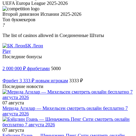
UEFA Europa League 2025-2026
Второй дивизион Испании 2025-2026
Топ букмекеров
?
The list of casinos allowed in Соединенные Штаты
БК Леон
Play
Последние бонусы
2 000 000 ₽ фрибетами
5000
Фрибет 3 333 ₽ новым игрокам
3333 ₽
Последние новости
07 августа
Мерида Агилар — Михельсен смотреть онлайн бесплатно 7
августа 2026
07 августа
Бэйцзин Гоань — Шеньчжень Пенг Сити смотреть онлайн