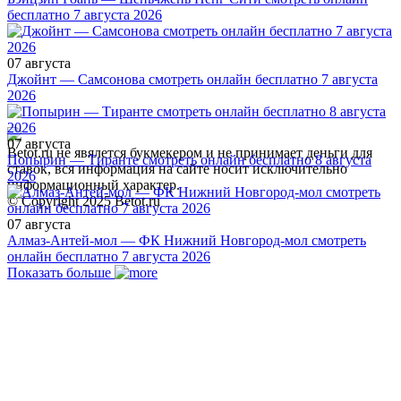
бесплатно 7 августа 2026
07 августа
Джойнт — Самсонова смотреть онлайн бесплатно 7 августа
2026
07 августа
Betot.ru не явялется букмекером и не принимает деньги для
Попырин — Тиранте смотреть онлайн бесплатно 8 августа
ставок, вся информация на сайте носит исключительно
2026
информационный характер.
© Copyright 2025 Betot.ru
07 августа
Алмаз-Антей-мол — ФК Нижний Новгород-мол смотреть
онлайн бесплатно 7 августа 2026
Показать больше