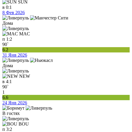
SUN
в
0:1
8 Фев 2026
Дома
MAC
п
1:2
90`
6.2
31 Янв 2026
Дома
NEW
в
4:1
90`
1
6.6
24 Янв 2026
В гостях
BOU
п
3:2