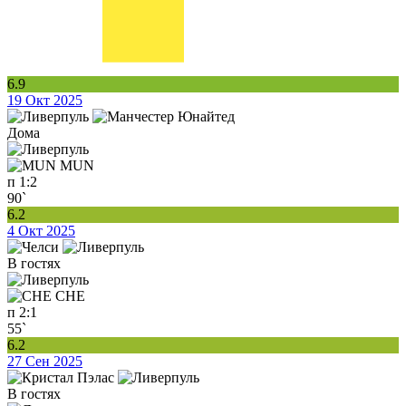
6.9
19 Окт 2025
Дома
MUN
п
1:2
90`
6.2
4 Окт 2025
В гостях
CHE
п
2:1
55`
6.2
27 Сен 2025
В гостях