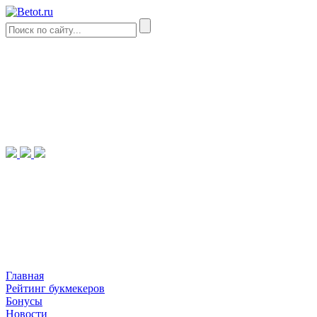
Главная
Рейтинг букмекеров
Бонусы
Новости