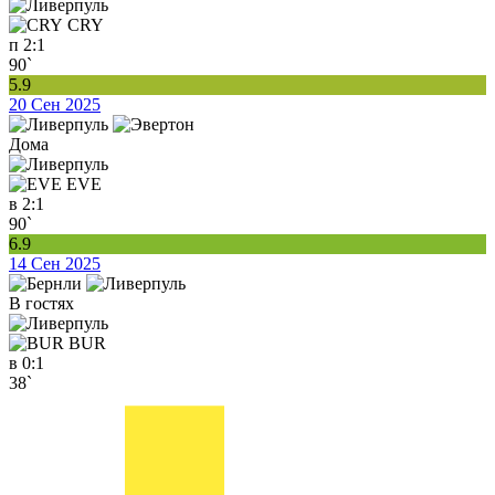
CRY
п
2:1
90`
5.9
20 Сен 2025
Дома
EVE
в
2:1
90`
6.9
14 Сен 2025
В гостях
BUR
в
0:1
38`