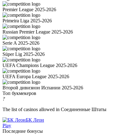
Premier League 2025-2026
Primeira Liga 2025-2026
Russian Premier League 2025-2026
Serie A 2025-2026
Süper Lig 2025-2026
UEFA Champions League 2025-2026
UEFA Europa League 2025-2026
Второй дивизион Испании 2025-2026
Топ букмекеров
?
The list of casinos allowed in Соединенные Штаты
БК Леон
Play
Последние бонусы