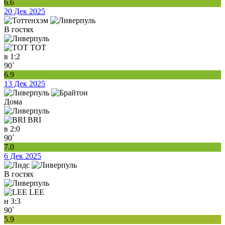
6.6
20 Дек 2025
В гостях
TOT
в
1:2
90`
6.9
13 Дек 2025
Дома
BRI
в
2:0
90`
7.0
6 Дек 2025
В гостях
LEE
н
3:3
90`
5.9