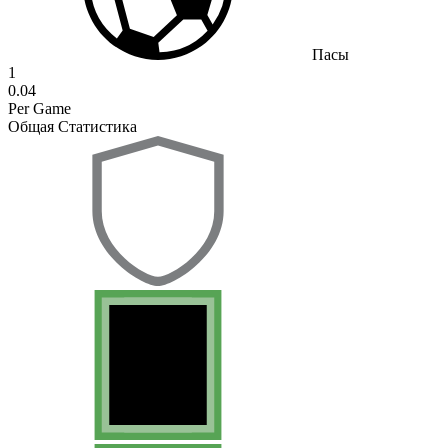
Пасы
1
0.04
Per Game
Общая Статистика