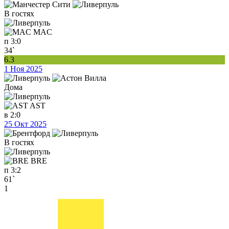
В гостях
MAC
п
3:0
34`
6.3
1 Ноя 2025
Дома
AST
в
2:0
25 Окт 2025
В гостях
BRE
п
3:2
61`
1