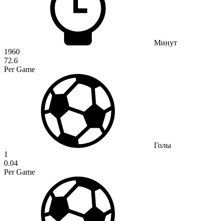
Минут
1960
72.6
Per Game
Голы
1
0.04
Per Game