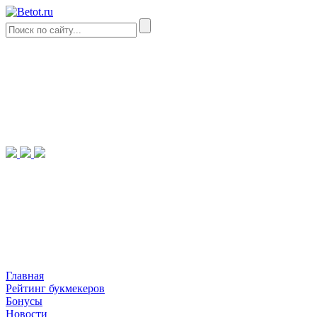
Главная
Рейтинг букмекеров
Бонусы
Новости