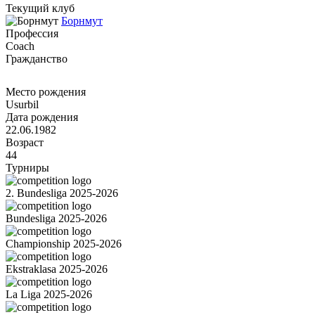
Текущий клуб
Борнмут
Профессия
Coach
Гражданство
Место рождения
Usurbil
Дата рождения
22.06.1982
Возраст
44
Турниры
2. Bundesliga 2025-2026
Bundesliga 2025-2026
Championship 2025-2026
Ekstraklasa 2025-2026
La Liga 2025-2026