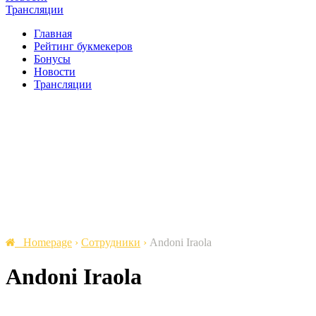
Трансляции
Главная
Рейтинг букмекеров
Бонусы
Новости
Трансляции
Homepage
›
Сотрудники
›
Andoni Iraola
Andoni Iraola