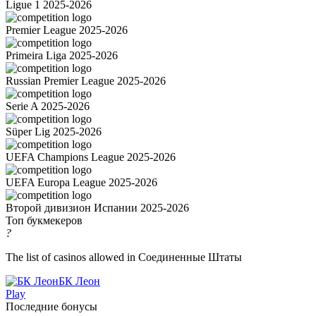
Ligue 1 2025-2026
Premier League 2025-2026
Primeira Liga 2025-2026
Russian Premier League 2025-2026
Serie A 2025-2026
Süper Lig 2025-2026
UEFA Champions League 2025-2026
UEFA Europa League 2025-2026
Второй дивизион Испании 2025-2026
Топ букмекеров
?
The list of casinos allowed in Соединенные Штаты
БК Леон
Play
Последние бонусы