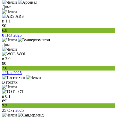
Дома
ARS
н
1:1
90`
6.9
8 Ноя 2025
Дома
WOL
в
3:0
90`
7.0
1 Ноя 2025
В гостях
TOT
в
0:1
89`
7.2
25 Окт 2025