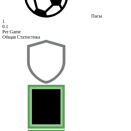
Пасы
1
0.1
Per Game
Общая Статистика