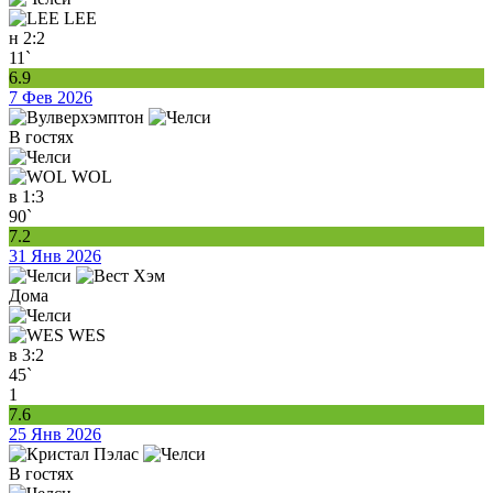
LEE
н
2:2
11`
6.9
7 Фев 2026
В гостях
WOL
в
1:3
90`
7.2
31 Янв 2026
Дома
WES
в
3:2
45`
1
7.6
25 Янв 2026
В гостях