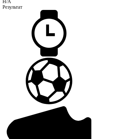
H/A
Результат