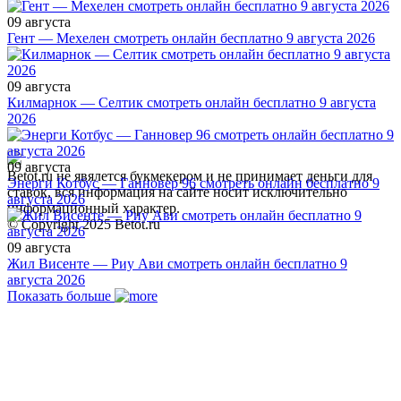
09 августа
Гент — Мехелен смотреть онлайн бесплатно 9 августа 2026
09 августа
Килмарнок — Селтик смотреть онлайн бесплатно 9 августа
2026
09 августа
Betot.ru не явялется букмекером и не принимает деньги для
Энерги Котбус — Ганновер 96 смотреть онлайн бесплатно 9
ставок, вся информация на сайте носит исключительно
августа 2026
информационный характер.
© Copyright 2025 Betot.ru
09 августа
Жил Висенте — Риу Ави смотреть онлайн бесплатно 9
августа 2026
Показать больше