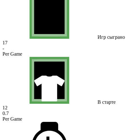
Игр сыграно
17
-
Per Game
В старте
12
0.7
Per Game