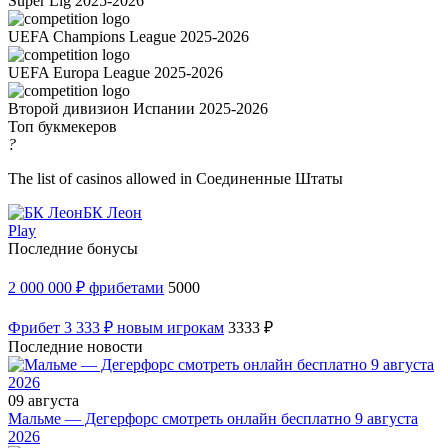
Süper Lig 2025-2026
UEFA Champions League 2025-2026
UEFA Europa League 2025-2026
Второй дивизион Испании 2025-2026
Топ букмекеров
?
The list of casinos allowed in Соединенные Штаты
БК Леон
Play
Последние бонусы
2 000 000 ₽ фрибетами
5000
Фрибет 3 333 ₽ новым игрокам
3333 ₽
Последние новости
09 августа
Мальме — Дегерфорс смотреть онлайн бесплатно 9 августа
2026