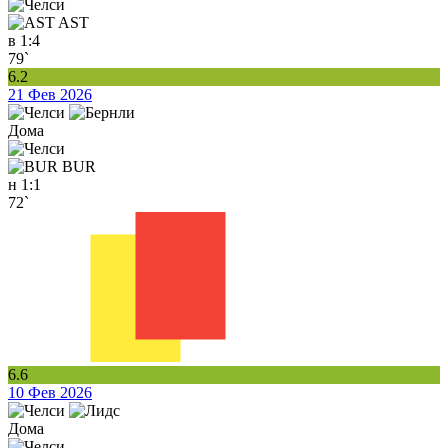
AST
в
1:4
79`
6.2
21 Фев 2026
Дома
BUR
н
1:1
72`
6.6
10 Фев 2026
Дома