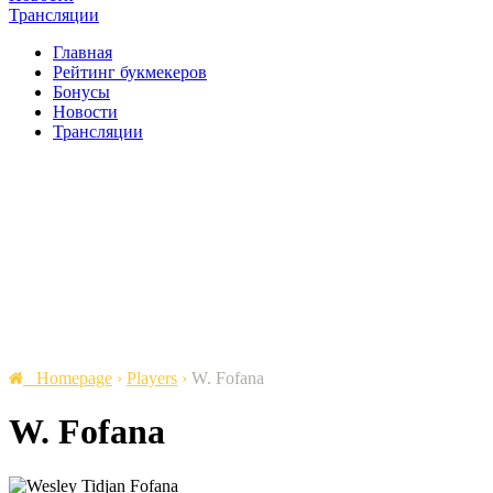
Трансляции
Главная
Рейтинг букмекеров
Бонусы
Новости
Трансляции
Homepage
›
Players
›
W. Fofana
W. Fofana