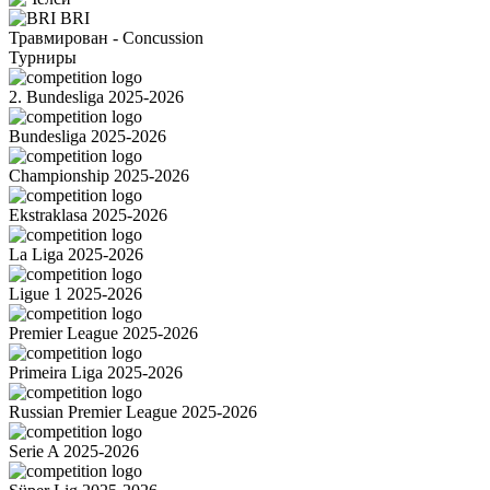
BRI
Травмирован - Concussion
Турниры
2. Bundesliga 2025-2026
Bundesliga 2025-2026
Championship 2025-2026
Ekstraklasa 2025-2026
La Liga 2025-2026
Ligue 1 2025-2026
Premier League 2025-2026
Primeira Liga 2025-2026
Russian Premier League 2025-2026
Serie A 2025-2026