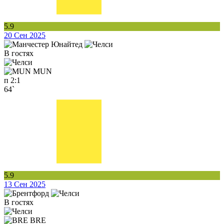
5.9
20 Сен 2025
В гостях
MUN
п
2:1
64`
5.9
13 Сен 2025
В гостях
BRE