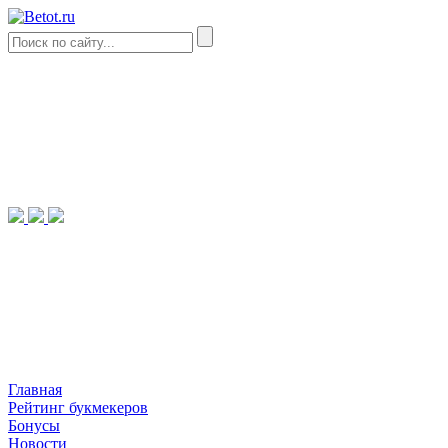
Главная
Рейтинг букмекеров
Бонусы
Новости