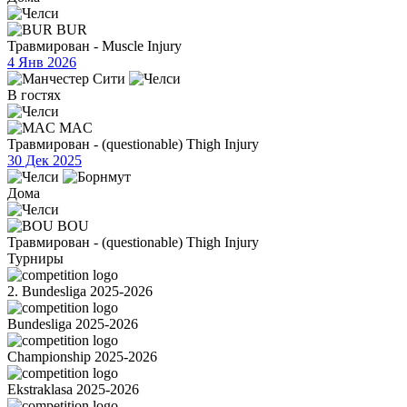
BUR
Травмирован - Muscle Injury
4 Янв 2026
В гостях
MAC
Травмирован - (questionable) Thigh Injury
30 Дек 2025
Дома
BOU
Травмирован - (questionable) Thigh Injury
Турниры
2. Bundesliga 2025-2026
Bundesliga 2025-2026
Championship 2025-2026
Ekstraklasa 2025-2026