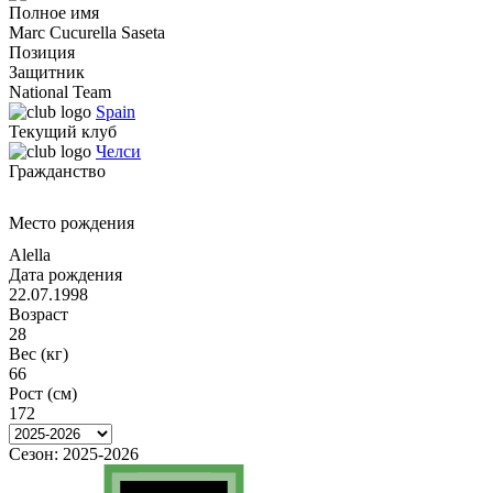
Полное имя
Marc Cucurella Saseta
Позиция
Защитник
National Team
Spain
Текущий клуб
Челси
Гражданство
Место рождения
Alella
Дата рождения
22.07.1998
Возраст
28
Вес (кг)
66
Рост (см)
172
Сезон:
2025-2026