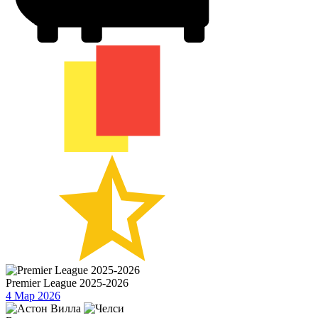
Premier League 2025-2026
4 Мар 2026