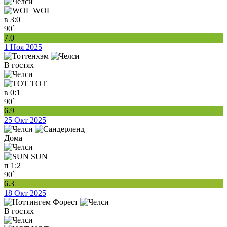
WOL
в
3:0
90`
7.0
1 Ноя 2025
В гостях
TOT
в
0:1
90`
6.9
25 Окт 2025
Дома
SUN
п
1:2
90`
6.3
18 Окт 2025
В гостях