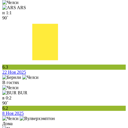
ARS
н
1:1
90`
6.3
22 Ноя 2025
В гостях
BUR
в
0:2
90`
6.2
8 Ноя 2025
Дома