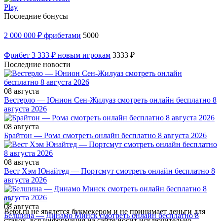
Play
Последние бонусы
2 000 000 ₽ фрибетами
5000
Фрибет 3 333 ₽ новым игрокам
3333 ₽
Последние новости
08 августа
Вестерло — Юнион Сен-Жилуаз смотреть онлайн бесплатно 8
августа 2026
08 августа
Брайтон — Рома смотреть онлайн бесплатно 8 августа 2026
08 августа
Вест Хэм Юнайтед — Портсмут смотреть онлайн бесплатно 8
августа 2026
08 августа
Betot.ru не явялется букмекером и не принимает деньги для
Белшина — Динамо Минск смотреть онлайн бесплатно 8
ставок, вся информация на сайте носит исключительно