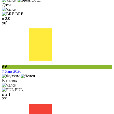
Дома
BRE
в
2:0
90`
6.6
7 Янв 2026
В гостях
FUL
п
2:1
22`