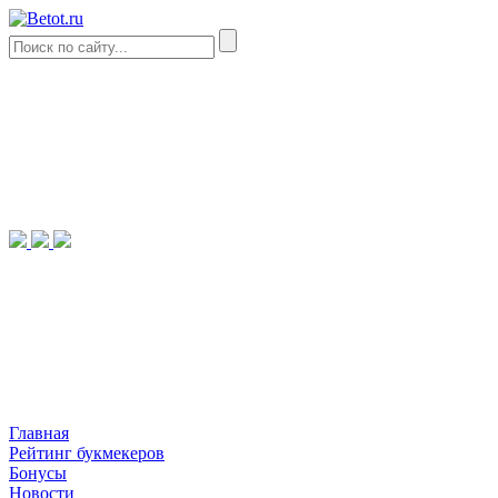
Главная
Рейтинг букмекеров
Бонусы
Новости