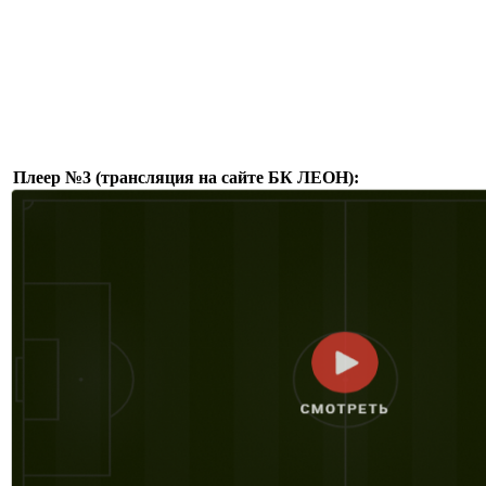
Плеер №3 (трансляция на сайте БК ЛЕОН):