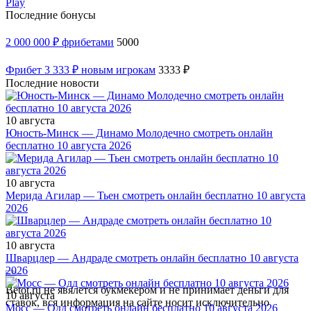
Play
Последние бонусы
2 000 000 ₽ фрибетами
5000
Фрибет 3 333 ₽ новым игрокам
3333 ₽
Последние новости
10 августа
Юность-Минск — Динамо Молодечно смотреть онлайн
бесплатно 10 августа 2026
10 августа
Мерида Агилар — Тьен смотреть онлайн бесплатно 10 августа
2026
10 августа
Шварцлер — Андраде смотреть онлайн бесплатно 10 августа
2026
Betot.ru не явялется букмекером и не принимает деньги для
10 августа
ставок, вся информация на сайте носит исключительно
Мосс — Одд смотреть онлайн бесплатно 10 августа 2026