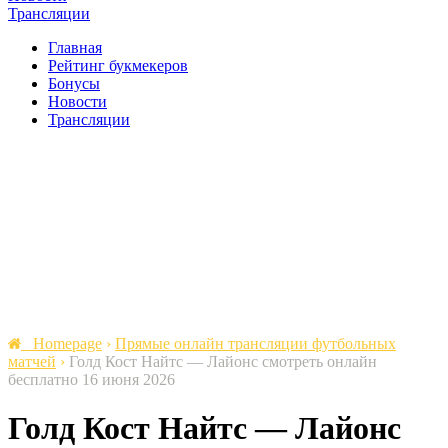
Трансляции
Главная
Рейтинг букмекеров
Бонусы
Новости
Трансляции
Homepage
›
Прямые онлайн трансляции футбольных
матчей
›
Голд Кост Найтс — Лайонc смотреть онлайн
бесплатно 16 июня 2026
Голд Кост Найтс — Лайонc