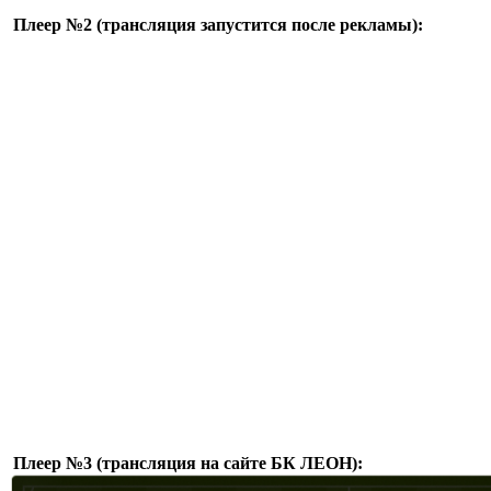
Плеер №2 (трансляция запустится после рекламы):
Плеер №3 (трансляция на сайте БК ЛЕОН):