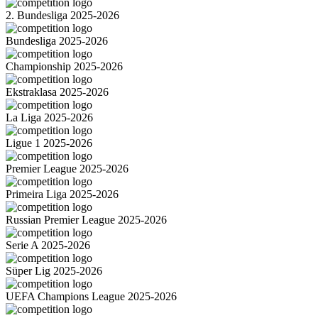
2. Bundesliga 2025-2026
Bundesliga 2025-2026
Championship 2025-2026
Ekstraklasa 2025-2026
La Liga 2025-2026
Ligue 1 2025-2026
Premier League 2025-2026
Primeira Liga 2025-2026
Russian Premier League 2025-2026
Serie A 2025-2026
Süper Lig 2025-2026
UEFA Champions League 2025-2026