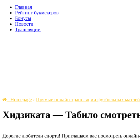
Главная
Рейтинг букмекеров
Бонусы
Новости
Трансляции
Homepage
›
Прямые онлайн трансляции футбольных матчей
Хидзиката — Табило смотреть
Дорогие любители спорта! Приглашаем вас посмотреть онлай