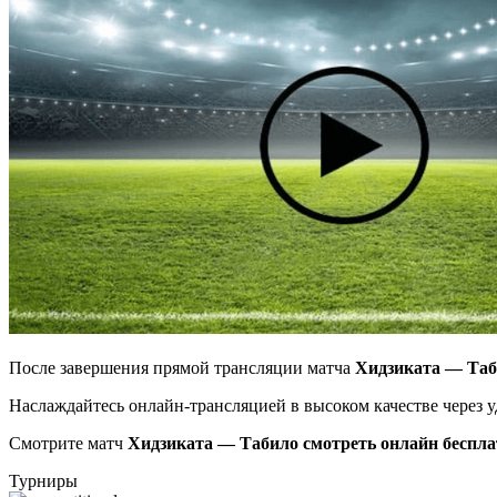
После завершения прямой трансляции матча
Хидзиката — Та
Наслаждайтесь онлайн-трансляцией в высоком качестве через 
Смотрите матч
Хидзиката — Табило смотреть онлайн беспла
Турниры