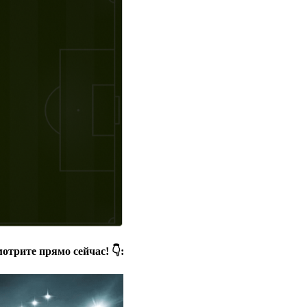
трите прямо сейчас! 👇: