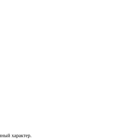
нный характер.