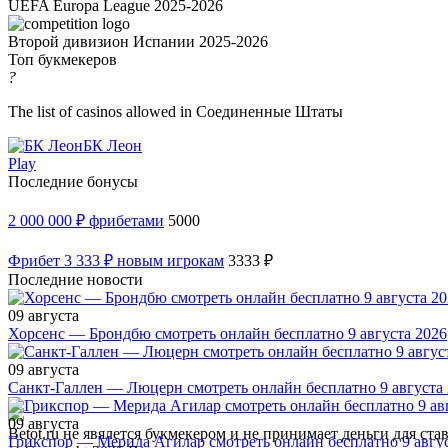
UEFA Europa League 2025-2026
Второй дивизион Испании 2025-2026
Топ букмекеров
?
The list of casinos allowed in Соединенные Штаты
БК Леон
Play
Последние бонусы
2 000 000 ₽ фрибетами
5000
Фрибет 3 333 ₽ новым игрокам
3333 ₽
Последние новости
09 августа
Хорсенс — Брондбю смотреть онлайн бесплатно 9 августа 2026
09 августа
Санкт-Галлен — Люцерн смотреть онлайн бесплатно 9 августа
09 августа
Betot.ru не явялется букмекером и не принимает деньги для с
Грикспор — Мерида Агилар смотреть онлайн бесплатно 9 авгус