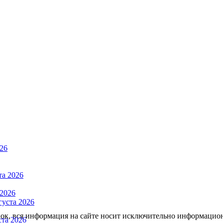
 2026
тавок, вся информация на сайте носит исключительно информацио
та 2026