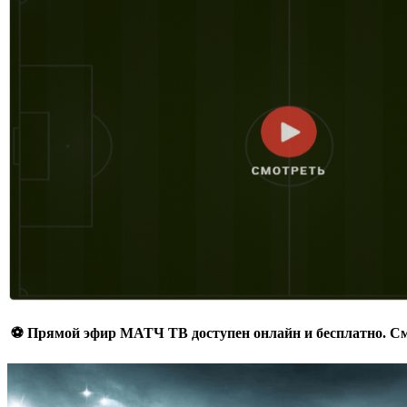
⚽️ Прямой эфир МАТЧ ТВ доступен онлайн и бесплатно. Смо