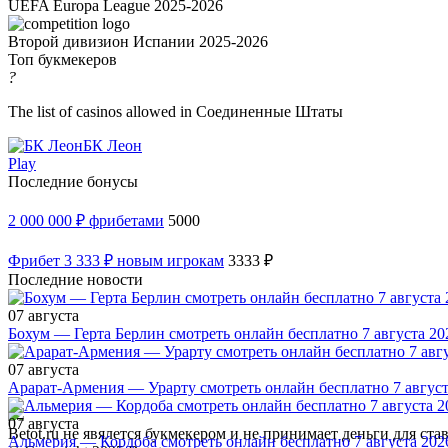
UEFA Europa League 2025-2026
Второй дивизион Испании 2025-2026
Топ букмекеров
?
The list of casinos allowed in Соединенные Штаты
БК Леон
Play
Последние бонусы
2 000 000 ₽ фрибетами
5000
Фрибет 3 333 ₽ новым игрокам
3333 ₽
Последние новости
07 августа
Бохум — Герта Берлин смотреть онлайн бесплатно 7 августа 20
07 августа
Арарат-Армения — Урарту смотреть онлайн бесплатно 7 август
07 августа
Betot.ru не явялется букмекером и не принимает деньги для с
Альмерия — Кордоба смотреть онлайн бесплатно 7 августа 202