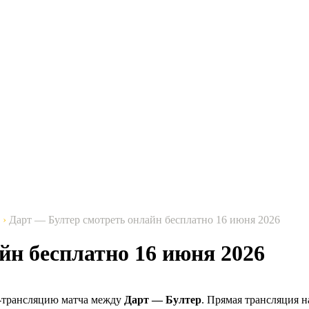
›
Дарт — Бултер смотреть онлайн бесплатно 16 июня 2026
йн бесплатно 16 июня 2026
н-трансляцию матча между
Дарт — Бултер
. Прямая трансляция н