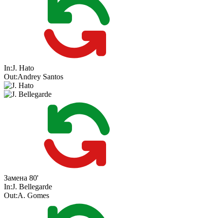
In:
J. Hato
Out:
Andrey Santos
Замена
80'
In:
J. Bellegarde
Out:
A. Gomes