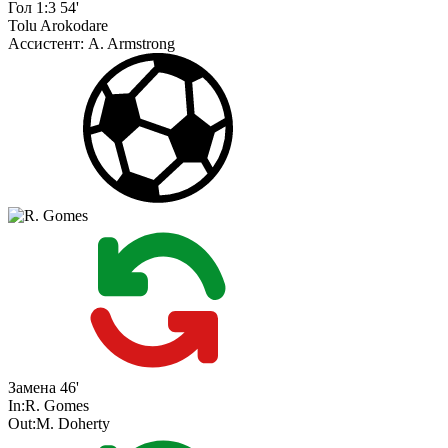
Гол
1:3
54'
Tolu Arokodare
Ассистент:
A. Armstrong
Замена
46'
In:
R. Gomes
Out:
M. Doherty