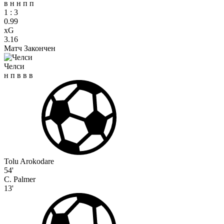
в
н
н
п
п
1
:
3
0.99
xG
3.16
Матч Закончен
Челси
н
п
в
в
в
Tolu Arokodare
54'
C. Palmer
13'