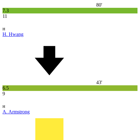
80'
7.3
11
н
H. Hwang
43'
6.5
9
н
A. Armstrong