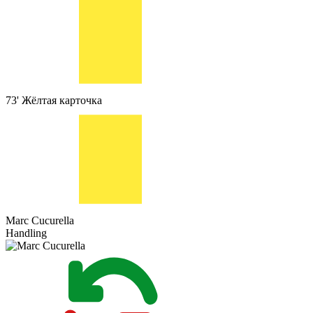
73'
Жёлтая карточка
Marc Cucurella
Handling