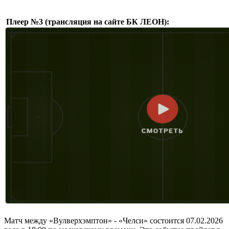
Плеер №3 (трансляция на сайте БК ЛЕОН):
Матч между «Вулверхэмптон» - «Челси» состоится 07.02.2026