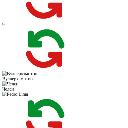
9'
Вулверхэмптон
Челси