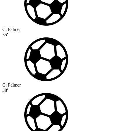
C. Palmer
35'
C. Palmer
38'