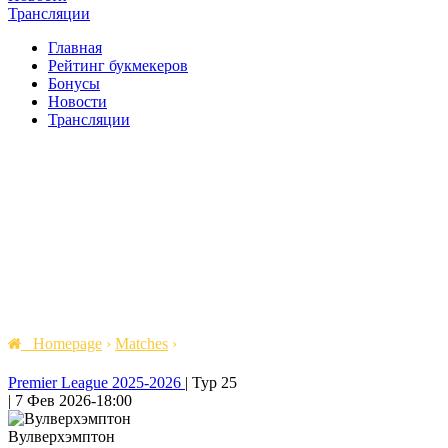
Трансляции
Главная
Рейтинг букмекеров
Бонусы
Новости
Трансляции
Homepage
›
Matches
›
Premier League 2025-2026
|
Тур 25
|
7 Фев 2026
-
18:00
Вулверхэмптон