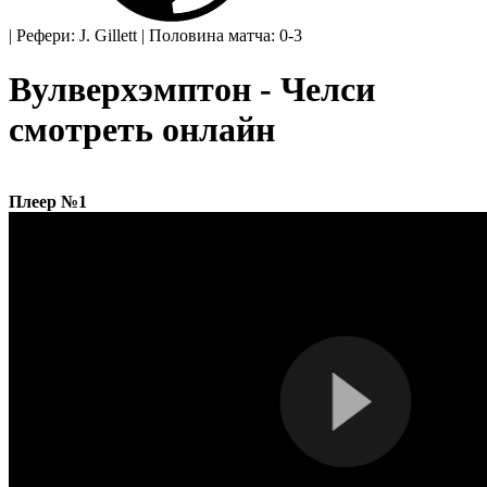
|
Рефери: J. Gillett
|
Половина матча: 0-3
Вулверхэмптон - Челси
смотреть онлайн
Плеер №1