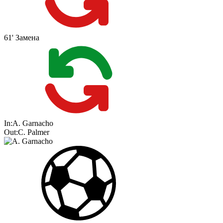
61'
Замена
In:
A. Garnacho
Out:
C. Palmer