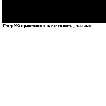
Плеер №2 (трансляция запустится после рекламы):