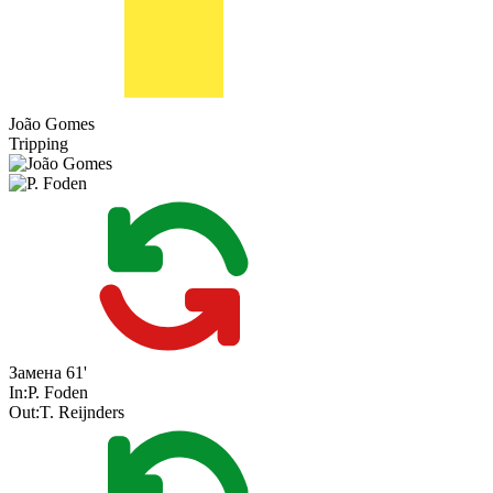
João Gomes
Tripping
Замена
61'
In:
P. Foden
Out:
T. Reijnders