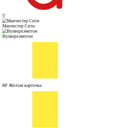
5'
Манчестер Сити
Вулверхэмптон
88'
Жёлтая карточка