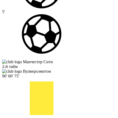
5'
Манчестер Сити
2-й тайм
Вулверхэмптон
90'
60'
75'