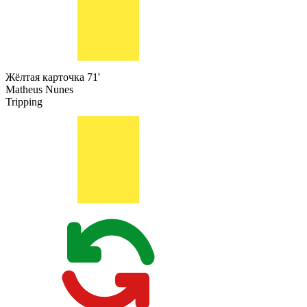
Жёлтая карточка
71'
Matheus Nunes
Tripping