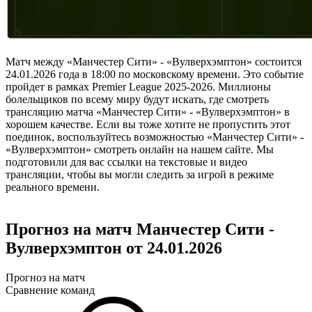
Матч между «Манчестер Сити» - «Вулверхэмптон» состоится
24.01.2026 года в 18:00 по московскому времени. Это событие
пройдет в рамках Premier League 2025-2026. Миллионы
болельщиков по всему миру будут искать, где смотреть
трансляцию матча «Манчестер Сити» - «Вулверхэмптон» в
хорошем качестве. Если вы тоже хотите не пропустить этот
поединок, воспользуйтесь возможностью «Манчестер Сити» -
«Вулверхэмптон» смотреть онлайн на нашем сайте. Мы
подготовили для вас ссылки на текстовые и видео
трансляции, чтобы вы могли следить за игрой в режиме
реального времени.
Прогноз на матч Манчестер Сити -
Вулверхэмптон от 24.01.2026
Прогноз на матч
Сравнение команд