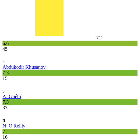
71'
6.6
45
з
Abdukodir Khusanov
7.3
15
з
A. Guéhi
7.3
33
п
N. O'Reilly
7
16