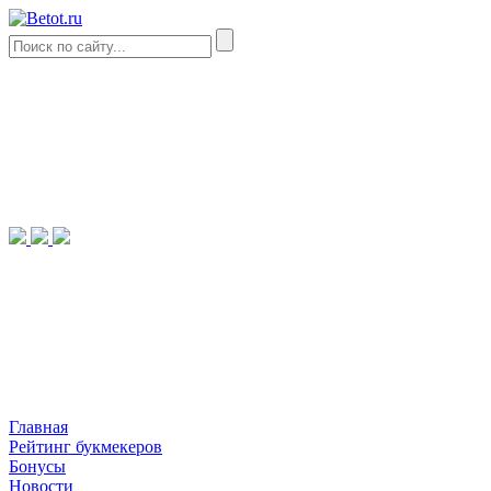
Главная
Рейтинг букмекеров
Бонусы
Новости