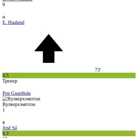
9
н
E. Haaland
73'
6.5
Тренер
Pep Guardiola
Вулверхэмптон
1
в
José Sá
6.3