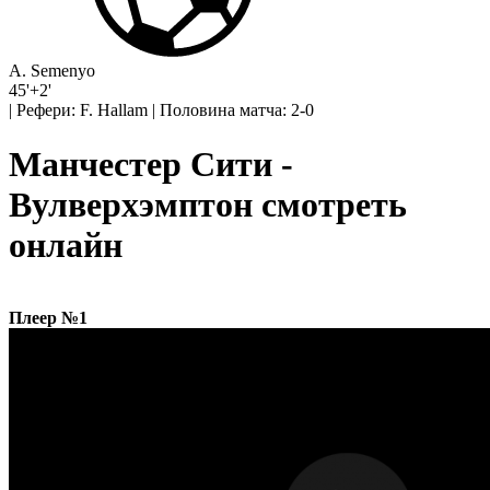
A. Semenyo
45'+2'
|
Рефери: F. Hallam
|
Половина матча: 2-0
Манчестер Сити -
Вулверхэмптон смотреть
онлайн
Плеер №1