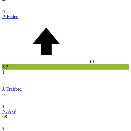
п
P. Foden
61'
6.2
1
в
J. Trafford
6
з
N. Aké
68
з