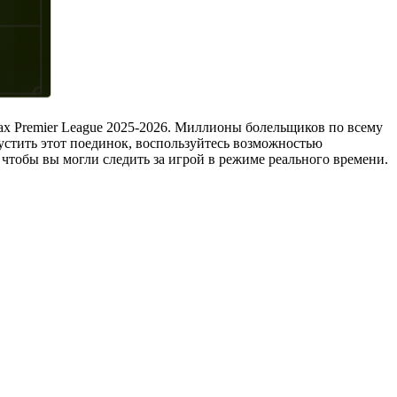
ках Premier League 2025-2026. Миллионы болельщиков по всему
пустить этот поединок, воспользуйтесь возможностью
 чтобы вы могли следить за игрой в режиме реального времени.