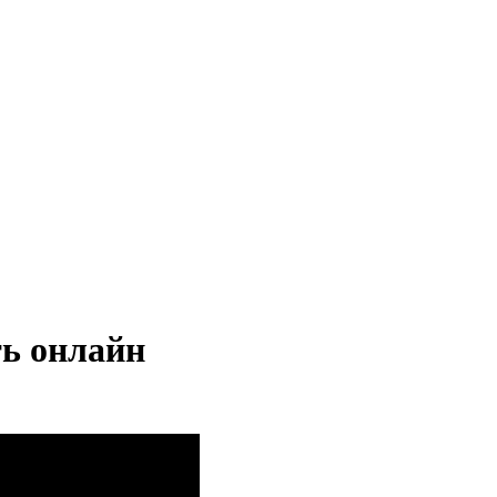
ть онлайн