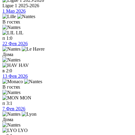
Ligue 1 2025-2026
1 Мар 2026
В гостях
LIL
п
1:0
22 Фев 2026
Дома
HAV
в
2:0
13 Фев 2026
В гостях
MON
п
3:1
7 Фев 2026
Дома
LYO