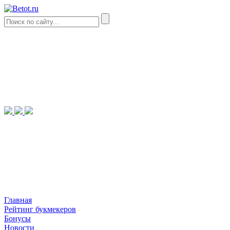
Главная
Рейтинг букмекеров
Бонусы
Новости