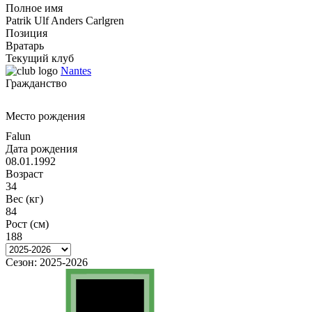
Полное имя
Patrik Ulf Anders Carlgren
Позиция
Вратарь
Текущий клуб
Nantes
Гражданство
Место рождения
Falun
Дата рождения
08.01.1992
Возраст
34
Вес (кг)
84
Рост (см)
188
Сезон:
2025-2026