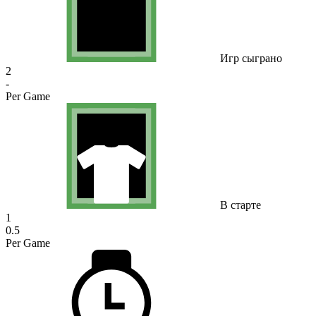
Игр сыграно
2
-
Per Game
В старте
1
0.5
Per Game