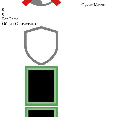
Сухие Матчи
0
0
Per Game
Общая Статистика