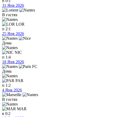
п
0:1
31 Янв 2026
В гостях
LOR
п
2:1
25 Янв 2026
Дома
NIC
п
1:4
18 Янв 2026
Дома
PAR
п
1:2
4 Янв 2026
В гостях
MAR
в
0:2