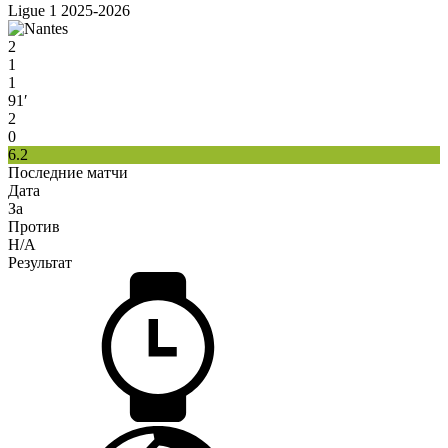
Ligue 1 2025-2026
2
1
1
91′
2
0
6.2
Последние матчи
Дата
За
Против
H/A
Результат