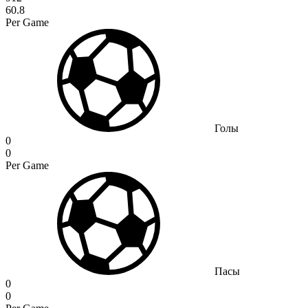
60.8
Per Game
Голы
0
0
Per Game
Пасы
0
0