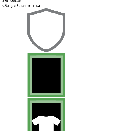
Per Game
Общая Статистика