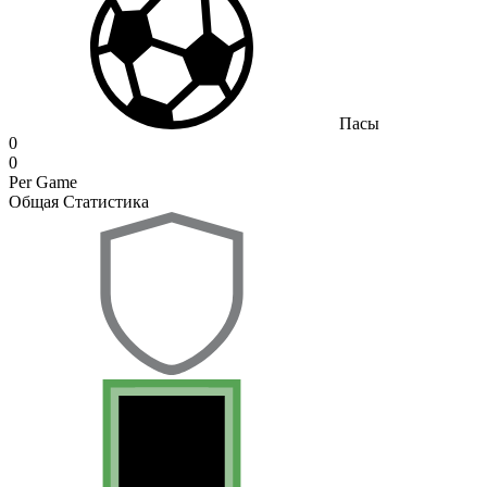
Пасы
0
0
Per Game
Общая Статистика