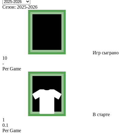
Сезон:
2025-2026
Игр сыграно
10
-
Per Game
В старте
1
0.1
Per Game