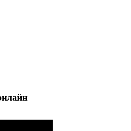
 онлайн