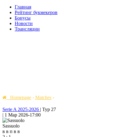
Главная
Рейтинг букмекеров
Бонусы
Новости
Трансляции
Homepage
›
Matches
›
Serie A 2025-2026
|
Тур 27
|
1 Мар 2026
-
17:00
Sassuolo
в
в
п
в
в
2
:
1