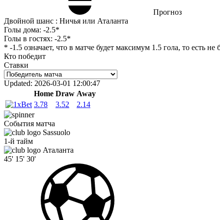
Прогноз
Двойной шанс : Ничья или Аталанта
Голы дома:
-2.5*
Голы в гостях:
-2.5*
* -1.5 означает, что в матче будет максимум 1.5 гола, то есть не
Кто победит
Ставки
Updated:
2026-03-01 12:00:47
Home
Draw
Away
3.78
3.52
2.14
События матча
Sassuolo
1-й тайм
Аталанта
45'
15'
30'