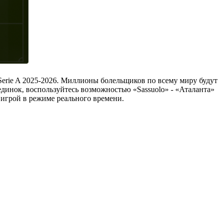
 Serie A 2025-2026. Миллионы болельщиков по всему миру будут
оединок, воспользуйтесь возможностью «Sassuolo» - «Аталанта»
 игрой в режиме реального времени.