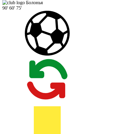
Болонья
90'
60'
75'