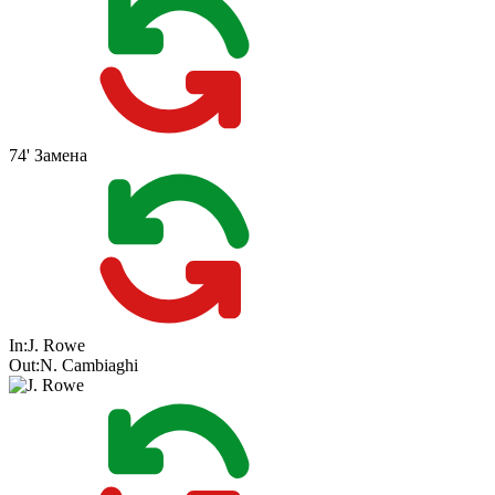
74'
Замена
In:
J. Rowe
Out:
N. Cambiaghi