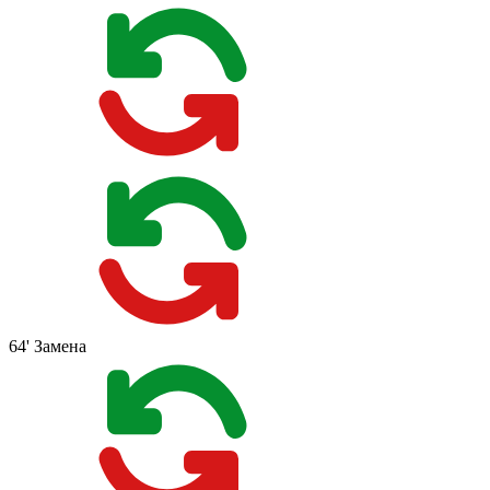
64'
Замена