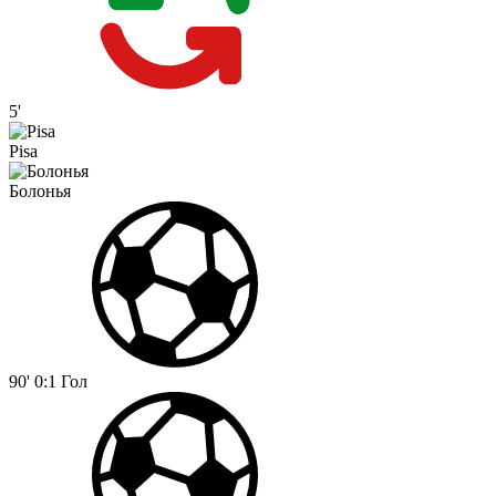
5'
Pisa
Болонья
90'
0:1
Гол