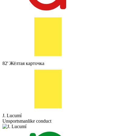
82'
Жёлтая карточка
J. Lucumí
Unsportsmanlike conduct