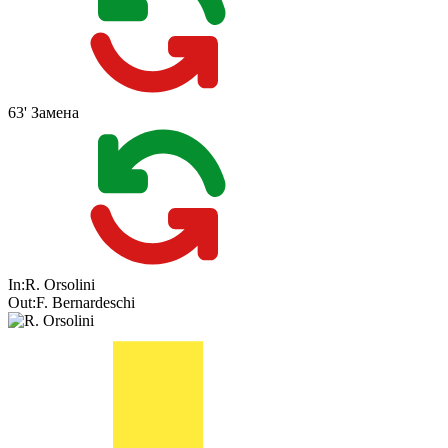
63'
Замена
In:
R. Orsolini
Out:
F. Bernardeschi