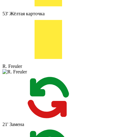
53'
Жёлтая карточка
R. Freuler
21'
Замена