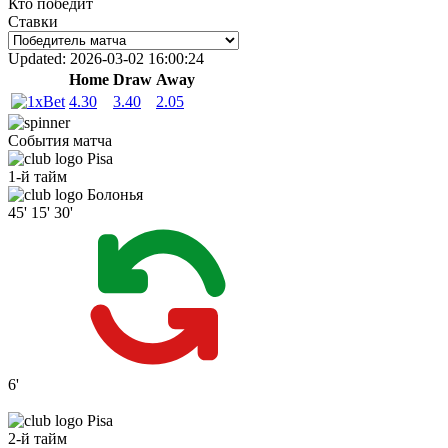
Кто победит
Ставки
Updated:
2026-03-02 16:00:24
Home
Draw
Away
4.30
3.40
2.05
События матча
Pisa
1-й тайм
Болонья
45'
15'
30'
6'
Pisa
2-й тайм