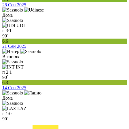
28 Сен 2025
Дома
UDI
в
3:1
90`
6.6
21 Сен 2025
В гостях
INT
п
2:1
90`
6.3
14 Сен 2025
Дома
LAZ
в
1:0
90`