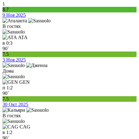
1
8.7
9 Ноя 2025
В гостях
ATA
в
0:3
90`
7.5
3 Ноя 2025
Дома
GEN
п
1:2
90`
7.5
30 Окт 2025
В гостях
CAG
в
1:2
90`