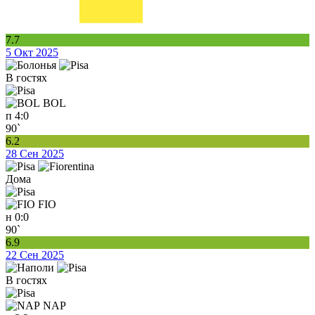
7.7
5 Окт 2025
В гостях
BOL
п
4:0
90`
6.2
28 Сен 2025
Дома
FIO
н
0:0
90`
6.9
22 Сен 2025
В гостях
NAP