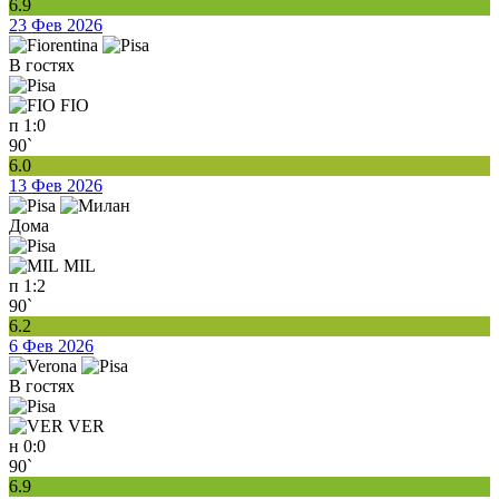
6.9
23 Фев 2026
В гостях
FIO
п
1:0
90`
6.0
13 Фев 2026
Дома
MIL
п
1:2
90`
6.2
6 Фев 2026
В гостях
VER
н
0:0
90`
6.9