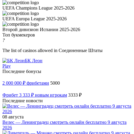
UEFA Champions League 2025-2026
UEFA Europa League 2025-2026
Второй дивизион Испании 2025-2026
Топ букмекеров
?
The list of casinos allowed in Соединенные Штаты
БК Леон
Play
Последние бонусы
2 000 000 ₽ фрибетами
5000
Фрибет 3 333 ₽ новым игрокам
3333 ₽
Последние новости
08 августа
Велес — Ленинградец смотреть онлайн бесплатно 9 августа
2026