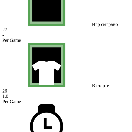
Игр сыграно
27
-
Per Game
В старте
26
1.0
Per Game