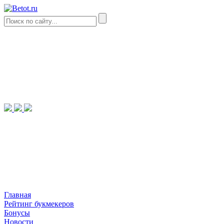
Главная
Рейтинг букмекеров
Бонусы
Новости