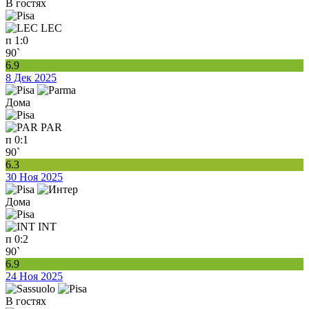
В гостях
LEC
п
1:0
90`
6.9
8 Дек 2025
Дома
PAR
п
0:1
90`
6.3
30 Ноя 2025
Дома
INT
п
0:2
90`
6.9
24 Ноя 2025
В гостях