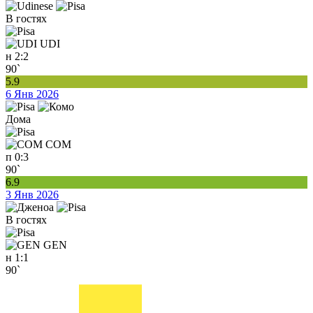
В гостях
UDI
н
2:2
90`
5.9
6 Янв 2026
Дома
COM
п
0:3
90`
6.9
3 Янв 2026
В гостях
GEN
н
1:1
90`