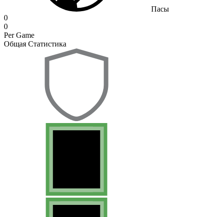
Пасы
0
0
Per Game
Общая Статистика