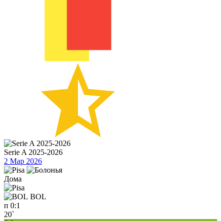
Serie A 2025-2026
2 Мар 2026
Дома
BOL
п
0:1
20`