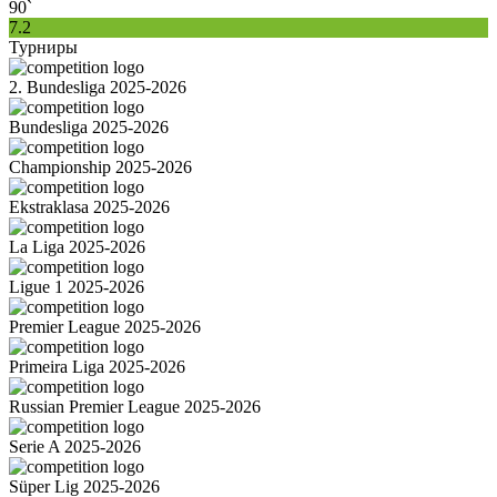
90`
7.2
Турниры
2. Bundesliga 2025-2026
Bundesliga 2025-2026
Championship 2025-2026
Ekstraklasa 2025-2026
La Liga 2025-2026
Ligue 1 2025-2026
Premier League 2025-2026
Primeira Liga 2025-2026
Russian Premier League 2025-2026
Serie A 2025-2026
Süper Lig 2025-2026