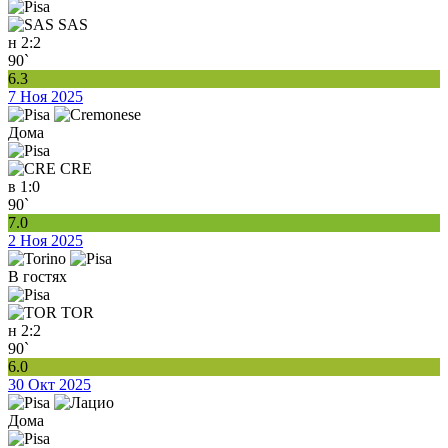
SAS
н
2:2
90`
6.3
7 Ноя 2025
Дома
CRE
в
1:0
90`
7.0
2 Ноя 2025
В гостях
TOR
н
2:2
90`
6.0
30 Окт 2025
Дома