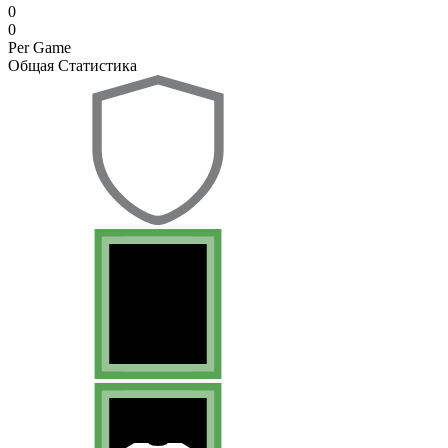
0
0
Per Game
Общая Статистика