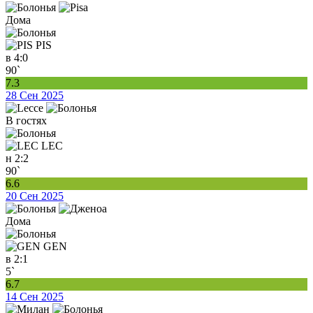
Дома
PIS
в
4:0
90`
7.3
28 Сен 2025
В гостях
LEC
н
2:2
90`
6.6
20 Сен 2025
Дома
GEN
в
2:1
5`
6.7
14 Сен 2025