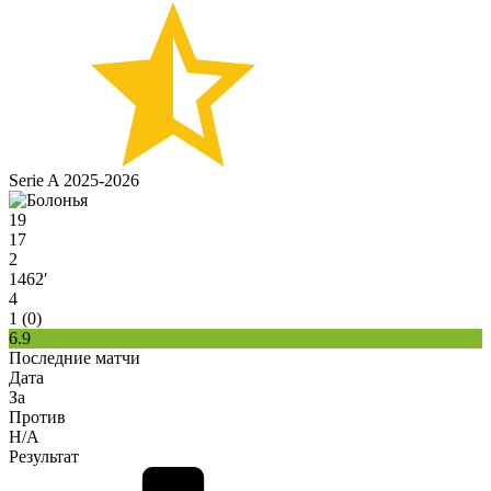
Serie A 2025-2026
19
17
2
1462′
4
1 (0)
6.9
Последние матчи
Дата
За
Против
H/A
Результат