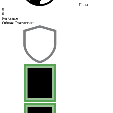
Пасы
0
0
Per Game
Общая Статистика