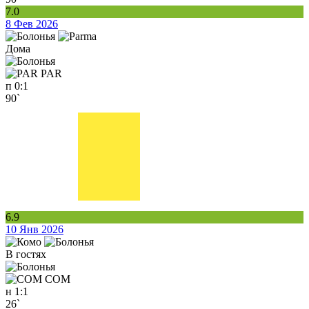
7.0
8 Фев 2026
Дома
PAR
п
0:1
90`
6.9
10 Янв 2026
В гостях
COM
н
1:1
26`