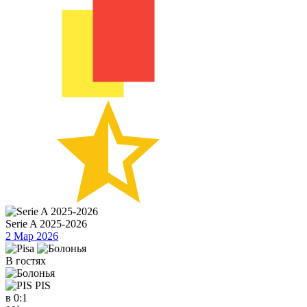
Serie A 2025-2026
2 Мар 2026
В гостях
PIS
в
0:1