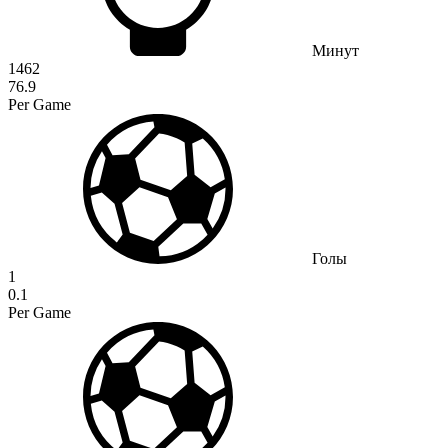
Минут
1462
76.9
Per Game
Голы
1
0.1
Per Game