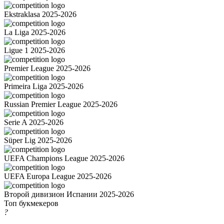
Ekstraklasa 2025-2026
La Liga 2025-2026
Ligue 1 2025-2026
Premier League 2025-2026
Primeira Liga 2025-2026
Russian Premier League 2025-2026
Serie A 2025-2026
Süper Lig 2025-2026
UEFA Champions League 2025-2026
UEFA Europa League 2025-2026
Второй дивизион Испании 2025-2026
Топ букмекеров
?