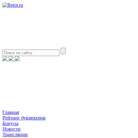
Главная
Рейтинг букмекеров
Бонусы
Новости
Трансляции