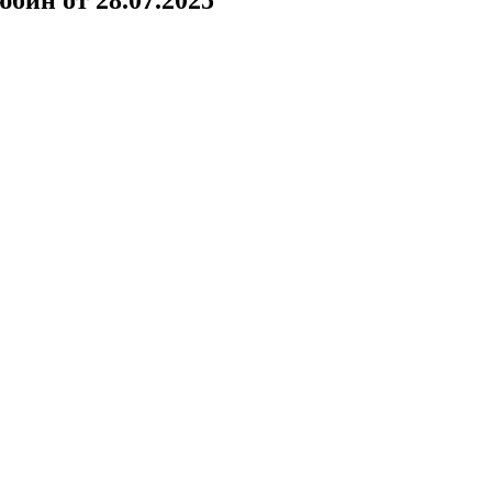
бин от 28.07.2025