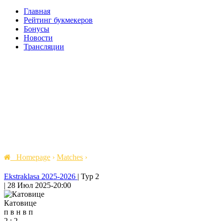
Главная
Рейтинг букмекеров
Бонусы
Новости
Трансляции
Homepage
›
Matches
›
Ekstraklasa 2025-2026
|
Тур 2
|
28 Июл 2025
-
20:00
Катовице
п
в
н
в
п
2
:
2