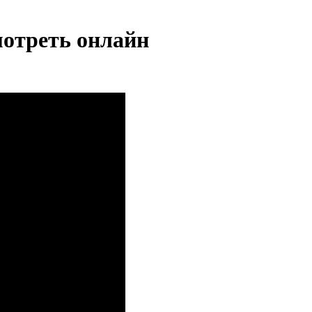
мотреть онлайн