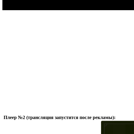
Плеер №2 (трансляция запустится после рекламы):