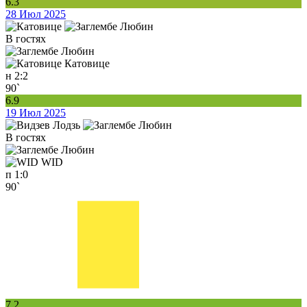
6.3
28 Июл 2025
В гостях
Катовице
н
2:2
90`
6.9
19 Июл 2025
В гостях
WID
п
1:0
90`
7.2