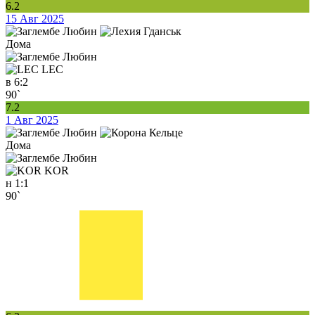
6.2
15 Авг 2025
Дома
LEC
в
6:2
90`
7.2
1 Авг 2025
Дома
KOR
н
1:1
90`