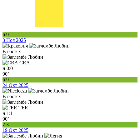
6.9
3 Ноя 2025
В гостях
CRA
н
0:0
90`
6.9
24 Окт 2025
В гостях
TER
н
1:1
90`
7.3
19 Окт 2025