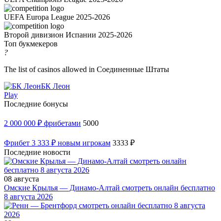
UEFA Europa League 2025-2026
Второй дивизион Испании 2025-2026
Топ букмекеров
?
The list of casinos allowed in Соединенные Штаты
БК Леон
Play
Последние бонусы
2 000 000 ₽ фрибетами
5000
Фрибет 3 333 ₽ новым игрокам
3333 ₽
Последние новости
08 августа
Омские Крылья — Динамо-Алтай смотреть онлайн бесплатно
8 августа 2026