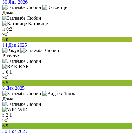
30 Янв 2026
Дома
Катовице
п
0:2
90`
6.0
14 Дек 2025
В гостях
RAK
в
0:1
90`
6.5
6 Дек 2025
Дома
WID
в
2:1
90`
6.9
30 Ноя 2025