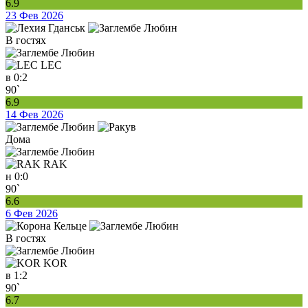
6.9
23 Фев 2026
В гостях
LEC
в
0:2
90`
6.9
14 Фев 2026
Дома
RAK
н
0:0
90`
6.6
6 Фев 2026
В гостях
KOR
в
1:2
90`
6.7