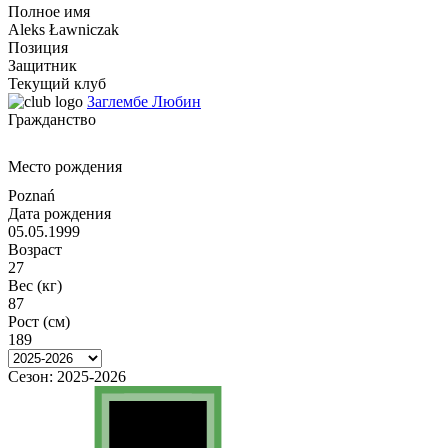
Полное имя
Aleks Ławniczak
Позиция
Защитник
Текущий клуб
Заглембе Любин
Гражданство
Место рождения
Poznań
Дата рождения
05.05.1999
Возраст
27
Вес (кг)
87
Рост (см)
189
Сезон:
2025-2026