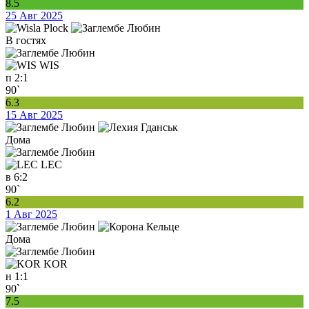
8.5
25 Авг 2025
В гостях
WIS
п
2:1
90`
6.3
15 Авг 2025
Дома
LEC
в
6:2
90`
6.2
1 Авг 2025
Дома
KOR
н
1:1
90`
7.5