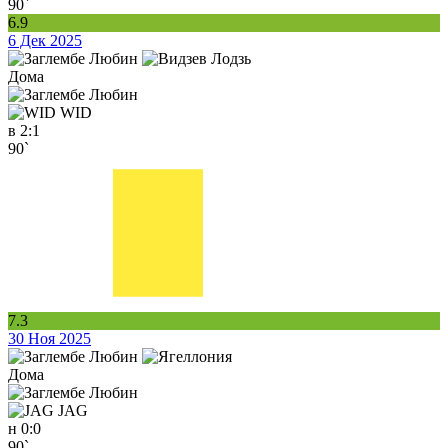
90`
6.9
6 Дек 2025
Дома
WID
в
2:1
90`
7.3
30 Ноя 2025
Дома
JAG
н
0:0
90`