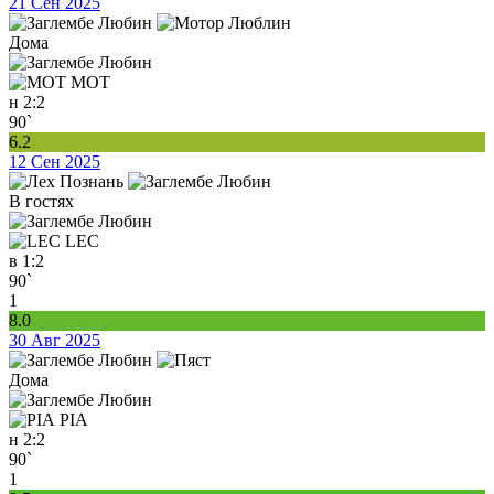
21 Сен 2025
Дома
MOT
н
2:2
90`
6.2
12 Сен 2025
В гостях
LEC
в
1:2
90`
1
8.0
30 Авг 2025
Дома
PIA
н
2:2
90`
1