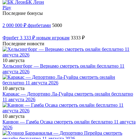
БК Леон
Play
Последние бонусы
2 000 000 ₽ фрибетами
5000
Фрибет 3 333 ₽ новым игрокам
3333 ₽
Последние новости
10 августа
Хельсингборг — Вернамо смотреть онлайн бесплатно 11
августа 2026
10 августа
Каракас — Депортиво Ла-Гуайра смотреть онлайн бесплатно
11 августа 2026
10 августа
Канвон — Гамба Осака смотреть онлайн бесплатно 11 августа
2026