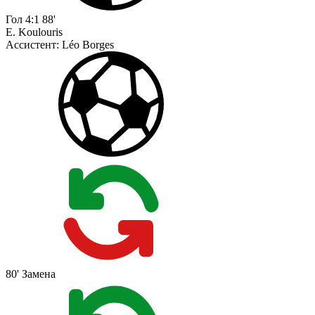
Гол
4:1
88'
E. Koulouris
Ассистент:
Léo Borges
80'
Замена