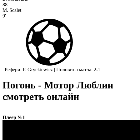
88'
M. Scalet
9'
|
Рефери: P. Gryckiewicz
|
Половина матча: 2-1
Погонь - Мотор Люблин
смотреть онлайн
Плеер №1