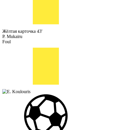
Жёлтая карточка
43'
P. Mukairu
Foul