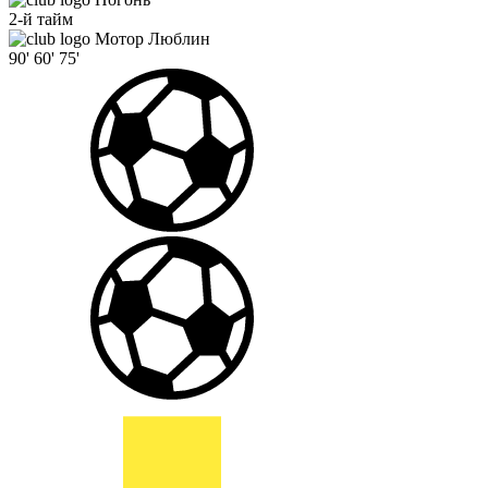
2-й тайм
Мотор Люблин
90'
60'
75'