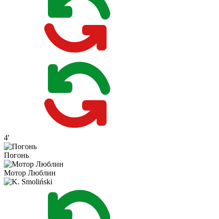
4'
Погонь
Мотор Люблин