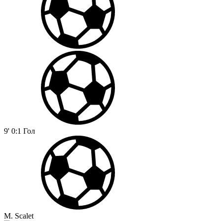
9'
0:1
Гол
M. Scalet