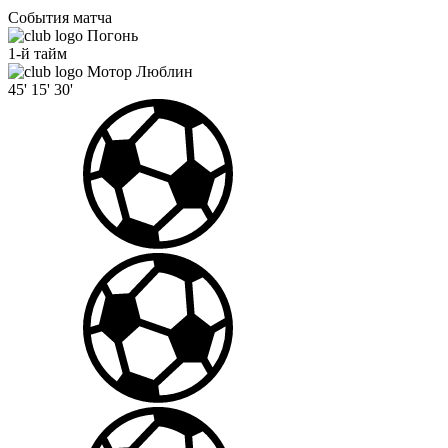
События матча
Погонь
1-й тайм
Мотор Люблин
45'
15'
30'