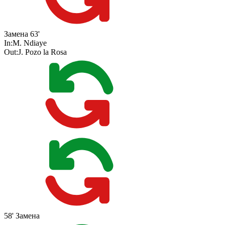
Замена
63'
In:
M. Ndiaye
Out:
J. Pozo la Rosa
58'
Замена