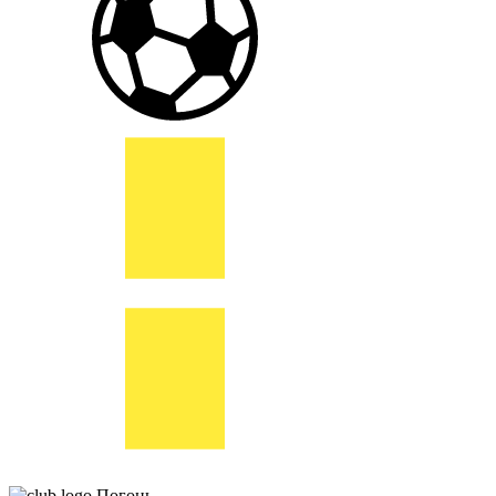
Погонь