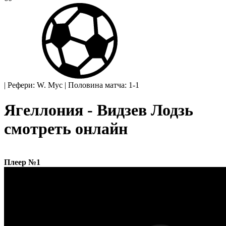
|
Рефери: W. Myc
|
Половина матча: 1-1
Ягеллония - Видзев Лодзь
смотреть онлайн
Плеер №1