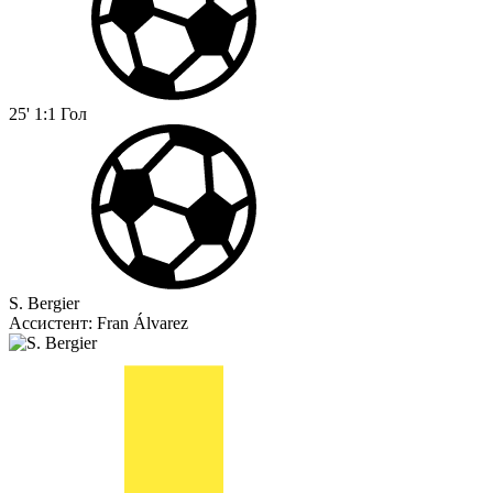
25'
1:1
Гол
S. Bergier
Ассистент:
Fran Álvarez