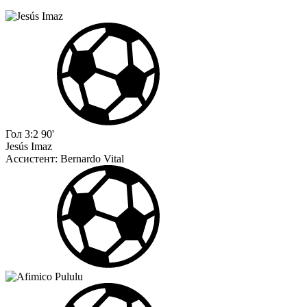
Гол
3:2
90'
Jesús Imaz
Ассистент:
Bernardo Vital