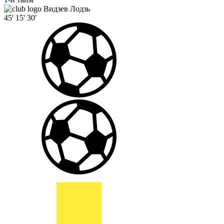
Видзев Лодзь
45'
15'
30'