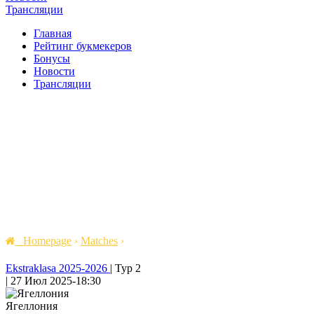
Трансляции
Главная
Рейтинг букмекеров
Бонусы
Новости
Трансляции
Homepage
›
Matches
›
Ekstraklasa 2025-2026
|
Тур 2
|
27 Июл 2025
-
18:30
Ягеллония