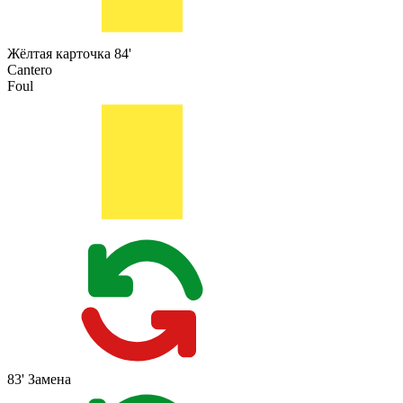
Жёлтая карточка
84'
Cantero
Foul
83'
Замена