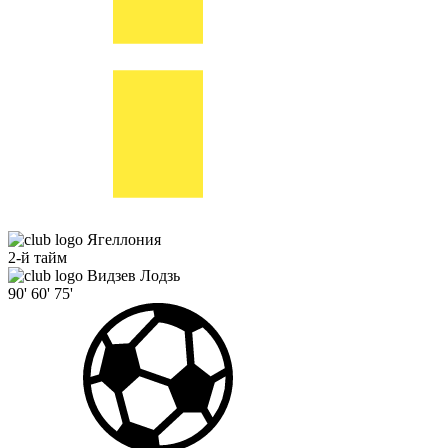
Ягеллония
2-й тайм
Видзев Лодзь
90'
60'
75'