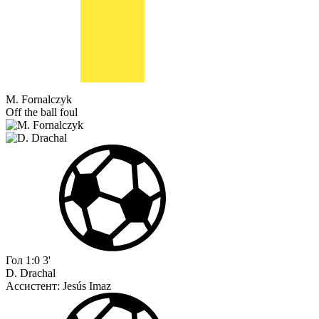
M. Fornalczyk
Off the ball foul
Гол
1:0
3'
D. Drachal
Ассистент:
Jesús Imaz