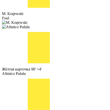
M. Krajewski
Foul
Жёлтая карточка
90' +4'
Afimico Pululu