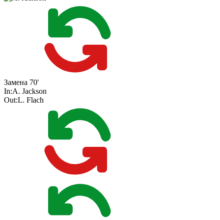
Замена
70'
In:
A. Jackson
Out:
L. Flach