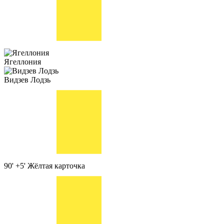
Ягеллония
Видзев Лодзь
90' +5'
Жёлтая карточка