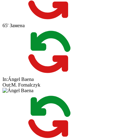
65'
Замена
In:
Ángel Baena
Out:
M. Fornalczyk