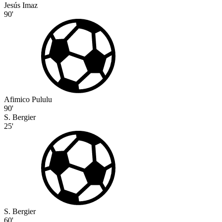
Jesús Imaz
90'
Afimico Pululu
90'
S. Bergier
25'
S. Bergier
60'