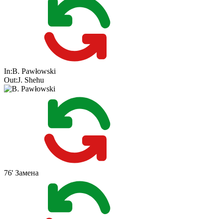
In:
B. Pawłowski
Out:
J. Shehu
76'
Замена