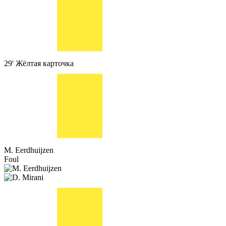
29'
Жёлтая карточка
M. Eerdhuijzen
Foul