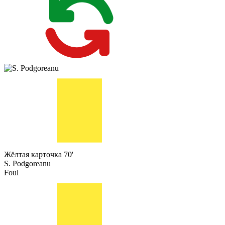
Жёлтая карточка
70'
S. Podgoreanu
Foul