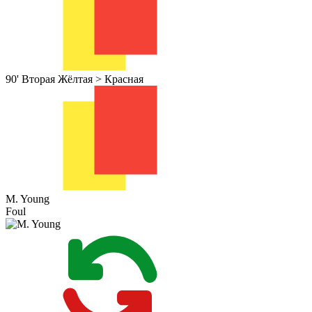
90'
Вторая Жёлтая > Красная
M. Young
Foul