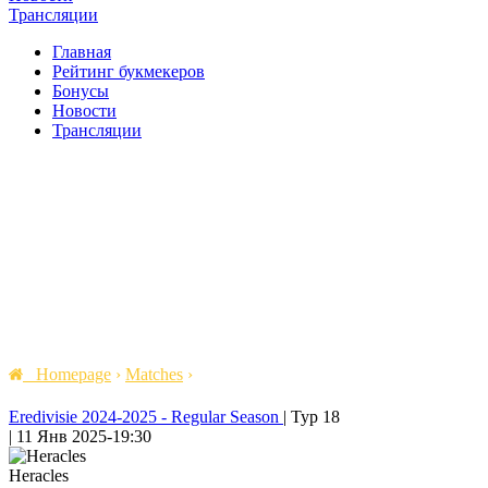
Трансляции
Главная
Рейтинг букмекеров
Бонусы
Новости
Трансляции
Homepage
›
Matches
›
Eredivisie 2024-2025 - Regular Season
|
Тур 18
|
11 Янв 2025
-
19:30
Heracles