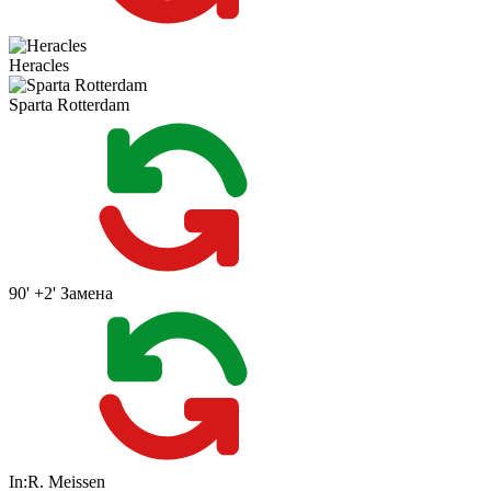
Heracles
Sparta Rotterdam
90' +2'
Замена
In:
R. Meissen