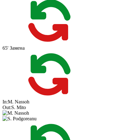
65'
Замена
In:
M. Nassoh
Out:
S. Mito