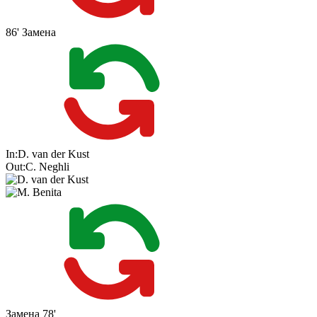
86'
Замена
In:
D. van der Kust
Out:
C. Neghli
Замена
78'